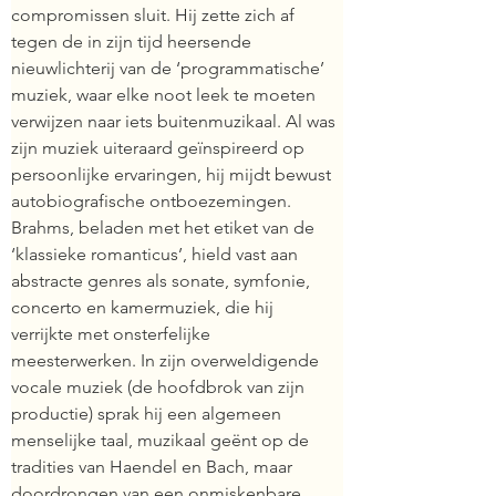
compromissen sluit. Hij zette zich af 
tegen de in zijn tijd heersende 
nieuwlichterij van de ‘programmatische’ 
muziek, waar elke noot leek te moeten 
verwijzen naar iets buitenmuzikaal. Al was 
zijn muziek uiteraard geïnspireerd op 
persoonlijke ervaringen, hij mijdt bewust 
autobiografische ontboezemingen. 
Brahms, beladen met het etiket van de 
‘klassieke romanticus’, hield vast aan 
abstracte genres als sonate, symfonie, 
concerto en kamermuziek, die hij 
verrijkte met onsterfelijke 
meesterwerken. In zijn overweldigende 
vocale muziek (de hoofdbrok van zijn 
productie) sprak hij een algemeen 
menselijke taal, muzikaal geënt op de 
tradities van Haendel en Bach, maar 
doordrongen van een onmiskenbare 