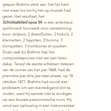
grepen Brahms sterk aan: het liet hem 
niet meer los tot hij het op muziek had 
gezet. Het resultaat, het 
Schicksalslied 
opus 54
, is een ambitieus 
symfonisch koorwerk voor vierstemmig 
koor, strijkers, 2 dwarsfluiten, 2 hobo’s, 2 
klarinetten, 2 fagotten, 2 hoorns, 3 
trompetten, 3 trombones en pauken. 
Zoals vaak bij Brahms liep het 
compositieproces niet van een leien 
dakje. Terwijl de eerste schetsen dateren 
van de zomer van het jaar 1868, had de 
première pas drie jaar later plaats, op 18 
oktober 1871. Brahms had vooral een 
probleem om een bevredigend slot te 
vinden, want hij wenste niet te eindigen 
op een brutale pessimistische noot. Hij 
vond een oplossing in een instrumentaal 