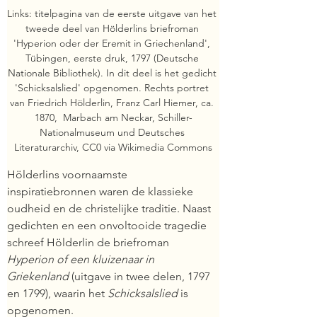
Links: titelpagina van de eerste uitgave van het 
tweede deel van Hölderlins briefroman 
'Hyperion oder der Eremit in Griechenland', 
Tübingen, eerste druk, 1797 (Deutsche 
Nationale Bibliothek). In dit deel is het gedicht 
'Schicksalslied' opgenomen. Rechts portret 
van Friedrich Hölderlin, Franz Carl Hiemer, ca. 
1870,  Marbach am Neckar, Schiller-
Nationalmuseum und Deutsches 
Literaturarchiv, CC0 via Wikimedia Commons
Hölderlins voornaamste 
inspiratiebronnen waren de klassieke 
oudheid en de christelijke traditie. Naast 
gedichten en een onvoltooide tragedie 
schreef Hölderlin de briefroman 
Hyperion of een kluizenaar in 
Griekenland
(uitgave in twee delen, 1797 
en 1799),
waarin het 
Schicksalslied 
is 
opgenomen.  