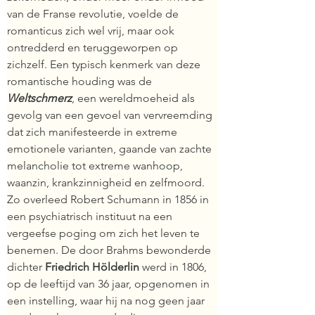
van de Franse revolutie, voelde de 
romanticus zich wel vrij, maar ook 
ontredderd en teruggeworpen op 
zichzelf. Een typisch kenmerk van deze 
romantische houding was de 
Weltschmerz
, een wereldmoeheid als 
gevolg van een gevoel van vervreemding 
dat zich manifesteerde in extreme 
emotionele varianten, gaande van zachte 
melancholie tot extreme wanhoop, 
waanzin, krankzinnigheid en zelfmoord. 
Zo overleed Robert Schumann in 1856 in 
een psychiatrisch instituut na een 
vergeefse poging om zich het leven te 
benemen. De door Brahms bewonderde 
dichter 
Friedrich Hölderlin
 werd in 1806, 
op de leeftijd van 36 jaar, opgenomen in 
een instelling, waar hij na nog geen jaar 