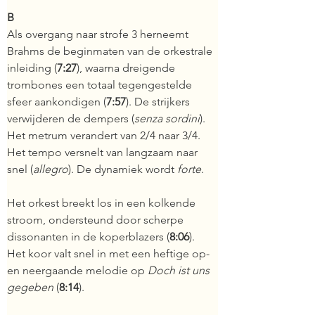
B
Als overgang naar strofe 3 herneemt 
Brahms de beginmaten van de orkestrale 
inleiding (
7:27
), waarna dreigende 
trombones een totaal tegengestelde 
sfeer aankondigen (
7:57
). De strijkers 
verwijderen de dempers (
senza sordini
). 
Het metrum verandert van 2/4 naar 3/4. 
Het tempo versnelt van langzaam naar 
snel (
allegro
). De dynamiek wordt 
forte
.
Het orkest breekt los in een kolkende 
stroom, ondersteund door scherpe 
dissonanten in de koperblazers (
8:06
). 
Het koor valt snel in met een heftige op- 
en neergaande melodie op 
Doch ist uns 
gegeben
 (
8:14
).