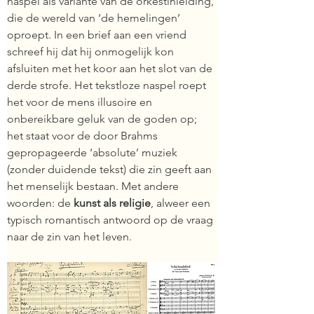
naspel als variante van de orkestinleiding, 
die de wereld van ‘de hemelingen’ 
oproept. In een brief aan een vriend 
schreef hij dat hij onmogelijk kon 
afsluiten met het koor aan het slot van de 
derde strofe. Het tekstloze naspel roept 
het voor de mens illusoire en 
onbereikbare geluk van de goden op; 
het staat voor de door Brahms 
gepropageerde ‘absolute’ muziek 
(zonder duidende tekst) die zin geeft aan 
het menselijk bestaan. Met andere 
woorden: de 
kunst als religie
, alweer een 
typisch romantisch antwoord op de vraag 
naar de zin van het leven.