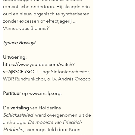
romantische ondertoon. Hij slaagde erin 
oud en nieuw organisch te synthetiseren 
zonder excessen of effectjagerij ... 
‘Aimez-vous Brahms?’
Ignace Bossuyt
Uitvoering:
https://www.youtube.com/watch?
v=6jB3CFuSrOU
 – hgr-Sinfonieorchester, 
WDR Rundfunkchor, o.l.v. Andrés Orozco
Partituur
 op 
www.imslp.org
.
De 
vertaling 
van Hölderlins 
Schicksalslied  
werd overgenomen uit de 
anthologie 
De mooiste van Friedrich 
Hölderlin
, samengesteld door Koen 