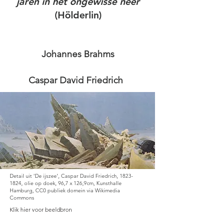
jaren in het ongewisse
neer
(Hölderlin)
Johannes Brahms
Caspar David Friedrich
Detail uit 'De ijszee', Caspar David Friedrich,
1823-
1824
, olie op doek, 96,7 x 126,9cm, Kunsthalle
Hamburg, CC0 publiek domein via Wikimedia
Commons
Klik hier voor beeldbron