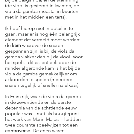
(de viool is gestemd in kwinten, de
viola da gamba meestal in kwarten
met in het midden een terts).
Ik hoef hierop niet in detail in te
gaan, maar er is nog één belangrijk
element dat vermeld moet worden:
de
kam
waarover de snaren
gespannen zijn, is bij de viola da
gamba vlakker dan bij de viool. Voor
het spel is dit essentieel: door de
minder afgeronde kam is het bij de
viola da gamba gemakkelijker om
akkoorden te spelen (meerdere
snaren tegelijk of sneller na elkaar).
In Frankrijk, waar de viola da gamba
in de zeventiende en de eerste
decennia van de achttiende eeuw
populair was – met als hoogtepunt
het werk van Marin Marais – leidden
twee courante speelwijzen tot een
controverse
. De enen waren