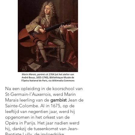
Na een opleiding in de koorschool van
St-Germain-l’Auxerrois, werd Marin
Marais leerling van de
gambist
Jean de
Sainte-Colombe. Al in 1675, op de
leeftijd van negentien jaar, werd hij
opgenomen in het orkest van de
Opéra in Parijs. Het jaar nadien werd
hij, dankzij de tussenkomst van Jean-
Baptiste Lully, de invloedrijke