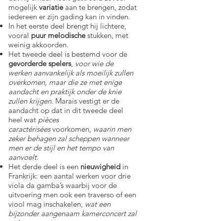
mogelijk
variatie
aan te brengen, zodat
iedereen er zijn gading kan in vinden.
In het eerste deel brengt hij lichtere,
vooral
puur melodische
stukken, met
weinig akkoorden.
Het tweede deel is bestemd voor de
gevorderde spelers
,
voor wie de
werken aanvankelijk als moeilijk zullen
overkomen, maar die ze met enige
aandacht en praktijk onder de knie
zullen krijgen
. Marais vestigt er de
aandacht op dat in dit tweede deel
heel wat
pièces
caractérisées
voorkomen,
waarin men
zeker behagen zal scheppen wanneer
men er de stijl en het tempo van
aanvoelt
.
Het derde deel is een
nieuwigheid
in
Frankrijk: een aantal werken voor drie
viola da gamba’s waarbij voor de
uitvoering men ook een traverso of een
viool mag inschakelen,
wat een
bijzonder aangenaam kamerconcert zal