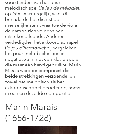
voorstanders van het puur
melodisch spel (
le jeu de mélodie
),
op één snaar tegelijk, want dit
benaderde het dichtst de
menselijke stem, waartoe de viola
da gamba zich volgens hen
uitstekend leende. Anderen
verdedigden het akkoordisch spel
(
le jeu d‘harmonie
): zij vergeleken
het puur melodische spel in
negatieve zin met een klavierspeler
die maar één hand gebruikte. Marin
Marais werd de componist die
beide strekkingen verzoende
, en
zowel het melodisch als het
akkoordisch spel beoefende, soms
in één en dezelfde compositie.
Marin Marais
(1656-1728)