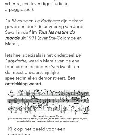
scherts’, een levendige studie in
arpeggiospel).
La Rêveuse
en
Le Badinage
zijn bekend
geworden door de uitvoering van Jordi
Savall in de
film
Tous les matins du
monde
uit 1991 (over Ste-Colombe en
Marais).
Iets heel speciaals is het onderdeel
Le
Labyrinthe
, waarin Marais van de ene
toonaard in de andere ‘verdwaalt’ en
de meest onwaarschijnlijke
speeltechnieken demonstreert.
Een
ontdekking waard.
Klik op het beeld voor een
vergroting