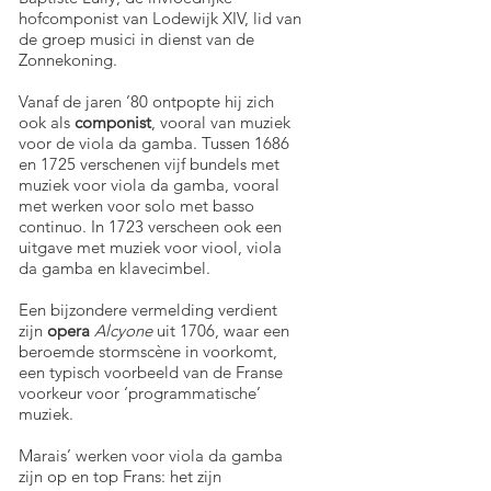
hofcomponist van Lodewijk XIV, lid van
de groep musici in dienst van de
Zonnekoning.
Vanaf de jaren ’80 ontpopte hij zich
ook als
componist
, vooral van muziek
voor de viola da gamba. Tussen 1686
en 1725 verschenen vijf bundels met
muziek voor viola da gamba, vooral
met werken voor solo met basso
continuo. In 1723 verscheen ook een
uitgave met muziek voor viool, viola
da gamba en klavecimbel.
Een bijzondere vermelding verdient
zijn
opera
Alcyone
uit 1706, waar een
beroemde stormscène in voorkomt,
een typisch voorbeeld van de Franse
voorkeur voor ‘programmatische’
muziek.
Marais’ werken voor viola da gamba
zijn op en top Frans: het zijn