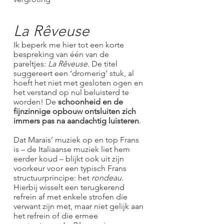
La Rêveuse
Ik beperk me hier tot een korte
bespreking van één van de
pareltjes:
La Rêveuse
. De titel
suggereert een ‘dromerig’ stuk, al
hoeft het niet met gesloten ogen en
het verstand op nul beluisterd te
worden! De
schoonheid en de
fijnzinnige opbouw ontsluiten zich
immers pas na aandachtig luisteren
.
Dat Marais’ muziek op en top Frans
is – de Italiaanse muziek liet hem
eerder koud – blijkt ook uit zijn
voorkeur voor een typisch Frans
structuurprincipe: het
rondeau
.
Hierbij wisselt een terugkerend
refrein af met enkele strofen die
verwant zijn met, maar niet gelijk aan
het refrein of die ermee