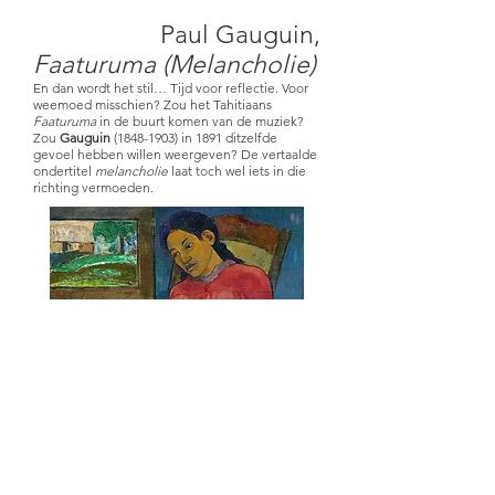
Paul Gauguin,
Faaturuma (Melancholie)
En dan wordt het stil… Tijd voor reflectie. Voor
weemoed misschien? Zou het Tahitiaans
Faaturuma
in de buurt komen van de muziek?
Zou
Gauguin
(1848-1903)
in 1891 ditzelfde
gevoel hebben willen weergeven? De vertaalde
ondertitel
melancholie
laat toch wel iets in die
richting vermoeden.