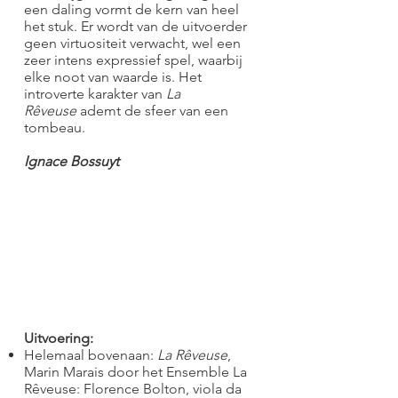
een daling vormt de kern van heel
het stuk. Er wordt van de uitvoerder
geen virtuositeit verwacht, wel een
zeer intens expressief spel, waarbij
elke noot van waarde is. Het
introverte karakter van
La
Rêveuse
ademt de sfeer van een
tombeau.
Ignace Bossuyt
Uitvoering:
Helemaal bovenaan:
La Rêveuse
,
Marin Marais door het Ensemble La
Rêveuse: Florence Bolton, viola da