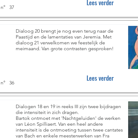
Lees verder
 n°
37
Dialoog 20 brengt je nog even terug naar de
Paastijd en de lamentaties van Jeremia. Met
dialoog 21 verwelkomen we feestelijk de
meimaand. Van grote contrasten gesproken!
Lees verder
 n°
36
Dialogen 18 en 19 in reeks III zijn twee bijdragen
die intensiteit in zich dragen.
Bartok ontmoet met 'Nachtgeluiden' de werken
van Léon Spilliaert. Van een heel andere
intensiteit is de ontmoeting tussen twee cantates
van Bach en enkele meesterwerken van Fra