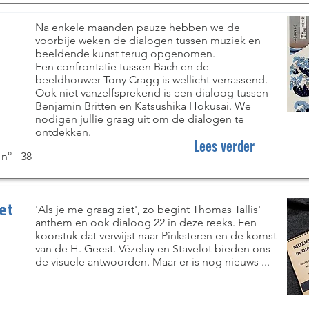
r
Na enkele maanden pauze hebben we de
voorbije weken de dialogen tussen muziek en
beeldende kunst terug opgenomen.
Een confrontatie tussen Bach en de
beeldhouwer Tony Cragg is wellicht verrassend.
Ook niet vanzelfsprekend is een dialoog tussen
Benjamin Britten en Katsushika Hokusai. We
nodigen jullie graag uit om de dialogen te
ontdekken.
Lees verder
 n°
38
et
'Als je me graag ziet', zo begint Thomas Tallis'
anthem en ook dialoog 22 in deze reeks. Een
koorstuk dat verwijst naar Pinksteren en de komst
van de H. Geest. Vézelay en Stavelot bieden ons
de visuele antwoorden. Maar er is nog nieuws ...