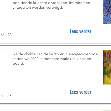
beeldende kunst te ontdekken. Intimiteit en
virtuositeit worden verenigd.
Lees verder
 n°
28
Na de drukte van de kerst- en nieuwjaarsperiode
zetten we 2024 in met chromatiek in klank en
beeld.
Lees verder
 n°
27