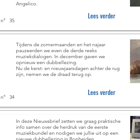
Angelico.
Lees verder
 n°
35
Tijdens de zomermaanden en het najaar
pauzeerden we even de derde reeks
muziekdialogen. In december gaven we
opnieuw een dubbellezing.
Nu de kerst- en nieuwjaarsdagen achter de rug
zijn, nemen we de draad terug op.
Lees verder
 n°
34
In deze Nieuwsbrief zetten we graag praktische
info samen over de herdruk van de eerste
muziekbundel en nodigen we jullie uit op een
nieuwe dubbellezing in Bonheiden.