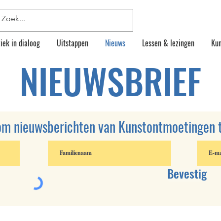
iek in dialoog
Uitstappen
Nieuws
Lessen & lezingen
Kun
NIEUWSBRIEF
 om nieuwsberichten van Kunstontmoetingen 
Bevestig