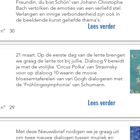
Freundin, du bist Schön' van Johann Christophe
Bach vertolken de emoties van een verliefd stel.
Verlangen en innige verbondenheid zijn ook in
de beeldende kunst geliefde thema's.
Lees verder
 n°
30
21 maart. Op de eerste dag van de lente brengen
we graag de lente tot bij jullie. Dialoog 9 bereidt
je met de vrolijke 'Circus Polka' van Stravinsky
voor op dialoog 10 waarin de mooie
bloesemtaferelen van van Gogh dialogeren met
de 'Frühlingssymphonie' van Schumann.
Lees verder
 n°
29
e
Met deze Nieuwsbrief nodigen we je graag uit
om twee nieuwe dialogen tussen muziek en