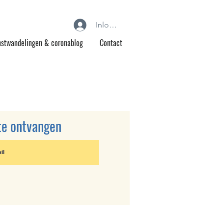
Inloggen
stwandelingen & coronablog
Contact
te ontvangen