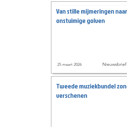
Van stille mijmeringen naa
onstuimige golven
Nieuwsbrief
25 maart 2026
Tweede muziekbundel zon
verschenen