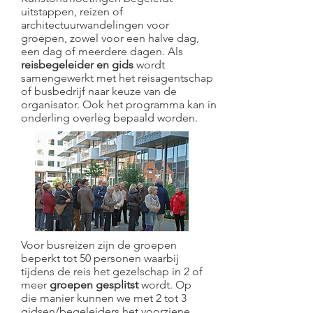
uitstappen, reizen of
architectuurwandelingen voor
groepen, zowel voor een halve dag,
een dag of meerdere dagen. Als
reisbegeleider en gids
wordt
samengewerkt met het reisagentschap
of busbedrijf naar keuze van de
organisator. Ook het programma kan in
onderling overleg bepaald worden.
Voor busreizen zijn de groepen
beperkt tot 50 personen waarbij
tijdens de reis het gezelschap in 2 of
meer
groepen gesplitst
wordt. Op
die manier kunnen we met 2 tot 3
gidsen/begeleiders het voorziene