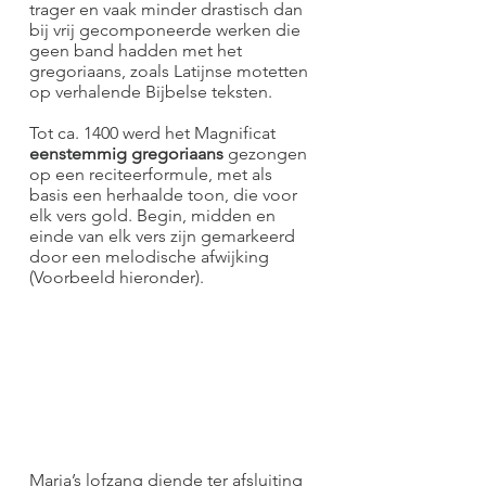
trager en vaak minder drastisch dan
bij vrij gecomponeerde werken die
geen band hadden met het
gregoriaans, zoals Latijnse motetten
op verhalende Bijbelse teksten.
Tot ca. 1400 werd het Magnificat
eenstemmig gregoriaans
gezongen
op een reciteerformule, met als
basis een herhaalde toon, die voor
elk vers gold. Begin, midden en
einde van elk vers zijn gemarkeerd
door een melodische afwijking
(Voorbeeld hieronder).
Maria’s lofzang diende ter afsluiting