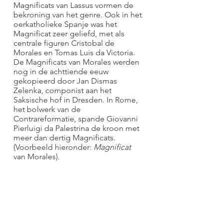
Magnificats van Lassus vormen de
bekroning van het genre. Ook in het
oerkatholieke Spanje was het
Magnificat zeer geliefd, met als
centrale figuren Cristobal de
Morales en Tomas Luis da Victoria.
De Magnificats van Morales werden
nog in de achttiende eeuw
gekopieerd door Jan Dismas
Zelenka, componist aan het
Saksische hof in Dresden. In Rome,
het bolwerk van de
Contrareformatie, spande Giovanni
Pierluigi da Palestrina de kroon met
meer dan dertig Magnificats.
(Voorbeeld hieronder:
Magnificat
van Morales).