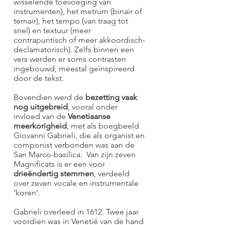
wisselende toevoeging van
instrumenten), het metrum (binair of
ternair), het tempo (van traag tot
snel) en textuur (meer
contrapuntisch of meer akkoordisch-
declamatorisch). Zelfs binnen een
vers werden er soms contrasten
ingebouwd, meestal geïnspireerd
door de tekst.
Bovendien werd de
bezetting vaak
nog uitgebreid
, vooral onder
invloed van de
Venetiaanse
meerkorigheid
, met als boegbeeld
Giovanni Gabrieli, die als organist en
componist verbonden was aan de
San Marco-basilica. Van zijn zeven
Magnificats is er een voor
drieëndertig stemmen
, verdeeld
over zeven vocale en instrumentale
‘koren’.
Gabrieli overleed in 1612. Twee jaar
voordien was in Venetië van de hand