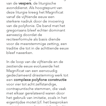
van de
vespers
, de liturgische
avonddienst. Als hoogtepunt van
deze liturgie kreeg het Magnificat
vanaf de vijftiende eeuw een
sterkere nadruk door de invoering
van de polyfonie. De band met het
gregoriaans bleef echter dominant
aanwezig doordat de
reciteerformule als basis diende
voor de meerstemmige zetting, een
traditie die tot in de achttiende eeuw
bleef nawerken.
In de loop van de vijftiende en de
zestiende eeuw evolueerde het
Magnificat van een eenvoudig
gedeclameerd driestemmig werk tot
een
complexe polyfone constructie
voor vier tot acht zelfstandige,
contrapuntische stemmen, die vaak
met elkaar gerelateerd waren door
het gebruik van imitatie, zoals in het
eigentijdse motet (cf. het besproken