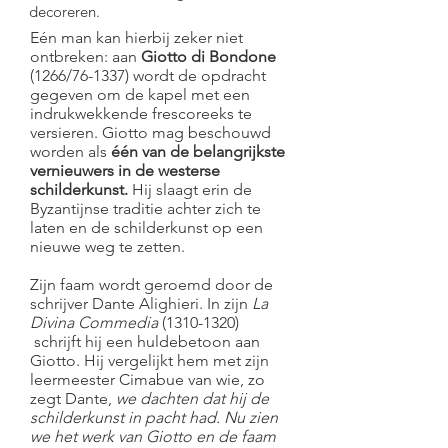
decoreren.
Eén man kan hierbij zeker niet
ontbreken: aan
Giotto di Bondone
(1266/76-1337) wordt de opdracht
gegeven om de kapel met een
indrukwekkende frescoreeks te
versieren. Giotto mag beschouwd
worden als
één van de belangrijkste
vernieuwers in de westerse
schilderkunst.
Hij slaagt erin de
Byzantijnse traditie achter zich te
laten en de schilderkunst op een
nieuwe weg te zetten.
Zijn faam wordt geroemd door de
schrijver Dante Alighieri. In zijn
La
Divina Commedia
(1310-1320)
schrijft hij een huldebetoon aan
Giotto. Hij vergelijkt hem met zijn
leermeester Cimabue van wie, zo
zegt Dante,
we dachten dat hij de
schilderkunst in pacht had. Nu zien
we het werk van Giotto en de faam