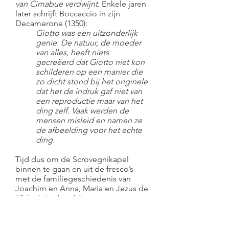
van Cimabue verdwijnt
. Enkele jaren
later schrijft Boccaccio in zijn
Decamerone (1350):
Giotto was een uitzonderlijk
genie. De natuur, de moeder
van alles, heeft niets
gecreëerd dat Giotto niet kon
schilderen op een manier die
zo dicht stond bij het originele
dat het de indruk gaf niet van
een reproductie maar van het
ding zelf. Vaak werden de
mensen misleid en namen ze
de afbeelding voor het echte
ding.
Tijd dus om de Scrovegnikapel
binnen te gaan en uit de fresco’s
met de familiegeschiedenis van
Joachim en Anna, Maria en Jezus de
Visitatie
in de schijnwerper te
plaatsen.