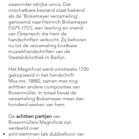
waaronder talrijke unica. Dat
onschatbare bestand staat bekend
als de ‘Bokemeyer verzameling’,
genoemd naar Heinrich Bokemeyer
(1679-1751)
, een leerling en vriend
van Österreich die hem de
handschriften verkocht. Zij behoren
nu tot de verzameling kostbare
muziekhandschriften van de
Staatsbibliothek in Berlijn.
Het Magnificat werd omstreeks 1700
gekopieerd in het handschrift
Mus.ms. 18882, samen met nog
achttien andere composities van
Rosenmüller. In totaal bevat de
verzameling Bokemeyer meer dan
honderd werken van hem.
De
achttien partijen
van
Rosenmüllers Magnificat zijn
verdeeld over
acht stemmen (als dubbelkoor van