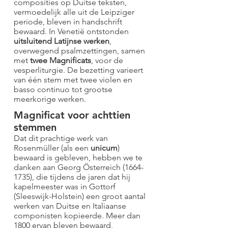
composities op Duitse teksten,
vermoedelijk alle uit de Leipziger
periode, bleven in handschrift
bewaard. In Venetië ontstonden
uitsluitend Latijnse werken
,
overwegend psalmzettingen, samen
met
twee Magnificats
, voor de
vesperliturgie. De bezetting varieert
van één stem met twee violen en
basso continuo tot grootse
meerkorige werken.
Magnificat voor achttien
stemmen
Dat dit prachtige werk van
Rosenmüller (als een
unicum
)
bewaard is gebleven, hebben we te
danken aan Georg Österreich
(1664-
1735)
, die tijdens de jaren dat hij
kapelmeester was in Gottorf
(Sleeswijk-Holstein) een groot aantal
werken van Duitse en Italiaanse
componisten kopieerde. Meer dan
1800 ervan bleven bewaard,