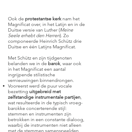
Ook de
protestantse kerk
nam het
Magnificat over, in het Latijn en in de
Duitse versie van Luther (
Meine
Seele erhebt den Herren
). Zo
componeerde Heinrich Schütz drie
Duitse en één Latijns Magnificat.
Met Schütz en zijn tijdgenoten
belanden we in de
barok
, waar ook
in het Magnificat een aantal
ingrijpende stilistische
vernieuwingen binnendrongen.
Vooreerst werd de puur vocale
bezetting
uitgebreid met
zelfstandige instrumentale partijen
,
wat resulteerde in de typisch vroeg-
barokke concerterende stijl:
stemmen en instrumenten zijn
betrokken in een constante dialoog,
waarbij de instrumenten niet alleen
met de stemmen samenspeelden,