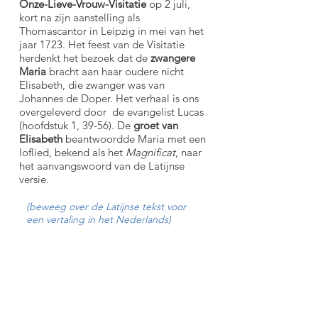
Onze-Lieve-Vrouw-Visitatie
op 2 juli,
kort na zijn aanstelling als
Thomascantor in Leipzig in mei van het
jaar 1723. Het feest van de Visitatie
herdenkt het bezoek dat de
zwangere
Maria
bracht aan haar oudere nicht
Elisabeth, die zwanger was van
Johannes de Doper. Het verhaal is ons
overgeleverd door de evangelist Lucas
(hoofdstuk 1, 39-56). De
groet van
Elisabeth
beantwoordde Maria met een
loflied, bekend als het
Magnificat
, naar
het aanvangswoord van de Latijnse
versie.
(beweeg over de Latijnse tekst voor
een vertaling in het Nederlands)