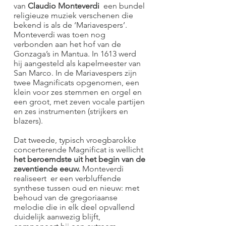
van
Claudio Monteverdi
een bundel
religieuze muziek verschenen die
bekend is als de ‘Mariavespers’.
Monteverdi was toen nog
verbonden aan het hof van de
Gonzaga’s in Mantua. In 1613 werd
hij aangesteld als kapelmeester van
San Marco. In de Mariavespers zijn
twee Magnificats opgenomen, een
klein voor zes stemmen en orgel en
een groot, met zeven vocale partijen
en zes instrumenten (strijkers en
blazers).
Dat tweede, typisch vroegbarokke
concerterende Magnificat is wellicht
het beroemdste uit het begin van de
zeventiende eeuw.
Monteverdi
realiseert er een verbluffende
synthese tussen oud en nieuw: met
behoud van de gregoriaanse
melodie die in elk deel opvallend
duidelijk aanwezig blijft,