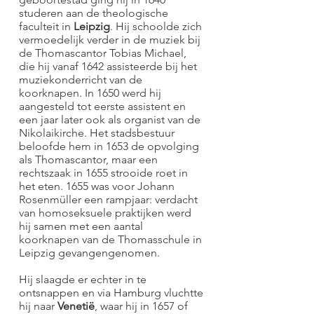
studeren aan de theologische
faculteit in
Leipzig
. Hij schoolde zich
vermoedelijk verder in de muziek bij
de Thomascantor Tobias Michael,
die hij vanaf 1642 assisteerde bij het
muziekonderricht van de
koorknapen. In 1650 werd hij
aangesteld tot eerste assistent en
een jaar later ook als organist van de
Nikolaikirche. Het stadsbestuur
beloofde hem in 1653 de opvolging
als Thomascantor, maar een
rechtszaak in 1655 strooide roet in
het eten. 1655 was voor Johann
Rosenmüller een rampjaar: verdacht
van homoseksuele praktijken werd
hij samen met een aantal
koorknapen van de Thomasschule in
Leipzig gevangengenomen.
Hij slaagde er echter in te
ontsnappen en via Hamburg vluchtte
hij naar
Venetië
, waar hij in 1657 of