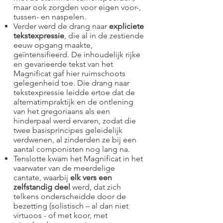
maar ook zorgden voor eigen voor-,
tussen- en naspelen.
Verder werd de drang naar
expliciete
tekstexpressie
, die al in de zestiende
eeuw opgang maakte,
geïntensifieerd. De inhoudelijk rijke
en gevarieerde tekst van het
Magnificat gaf hier ruimschoots
gelegenheid toe. Die drang naar
tekstexpressie leidde ertoe dat de
alternatimpraktijk en de ontlening
van het gregoriaans als een
hinderpaal werd ervaren, zodat die
twee basisprincipes geleidelijk
verdwenen, al zinderden ze bij een
aantal componisten nog lang na.
Tenslotte kwam het Magnificat in het
vaarwater van de meerdelige
cantate, waarbij
elk vers een
zelfstandig deel
werd, dat zich
telkens onderscheidde door de
bezetting (solistisch – al dan niet
virtuoos - of met koor, met