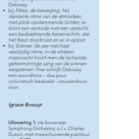
Debussy
bij
Fêtes
:
de beweging, het
dansante ritme van de atmosfeer,
met plots opvlammende lichten; er
komt een episode met een optocht,
een bedwelmende hersenschim, die
het feest doorkruist en er in oplost.
bij
Sirènes
:
de zee met haar
veelzijdig ritme, in de zilveren
maannacht hoort men de lachende,
geheimzinnige zang van de sirenen
wegsterven
. Hier schrijft Debussy
een woordloos – dus puur
coloristisch bedoeld - vrouwenkoor
voor.
Ignace Bossuyt
Uitvoering 1:
zie bovenaan
Symphony Orchestra, o.l.v. Charles
Dutoit, met meeschuivende partituur