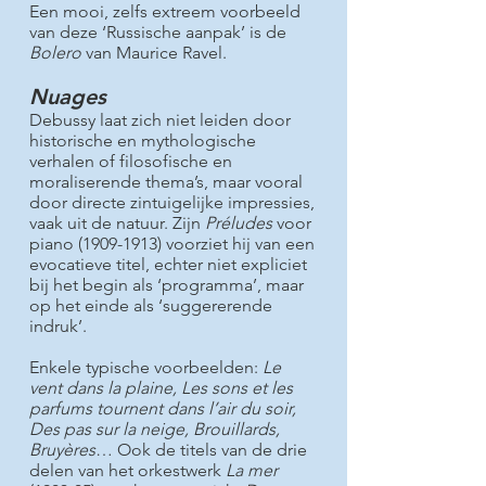
Een mooi, zelfs extreem voorbeeld
van deze ‘Russische aanpak’ is de
Bolero
van Maurice Ravel.
Nuages
Debussy laat zich niet leiden door
historische en mythologische
verhalen of filosofische en
moraliserende thema’s, maar vooral
door directe zintuigelijke impressies,
vaak uit de natuur. Zijn
Préludes
voor
piano
(1909-1913)
voorziet hij van een
evocatieve titel, echter niet expliciet
bij het begin als ‘programma’, maar
op het einde als ‘suggererende
indruk’.
Enkele typische voorbeelden:
Le
vent dans la plaine, Les sons et les
parfums tournent dans l’air du soir,
Des pas sur la neige, Brouillards,
Bruyères
… Ook de titels van de drie
delen van het orkestwerk
La mer