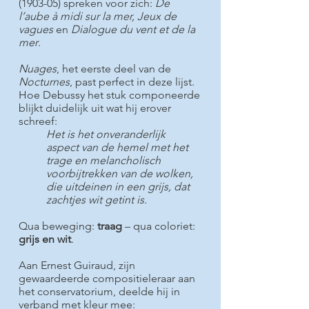
(1903-05) spreken voor zich:
De
l’aube à midi sur la mer, Jeux de
vagues
en
Dialogue du vent et de la
mer
.
Nuages
, het eerste deel van de
Nocturnes
, past perfect in deze lijst.
Hoe Debussy het stuk componeerde
blijkt duidelijk uit wat hij erover
schreef:
Het is het onveranderlijk
aspect van de hemel met het
trage en melancholisch
voorbijtrekken van de wolken,
die uitdeinen in een grijs, dat
zachtjes wit getint is.
Qua beweging:
traag
– qua coloriet:
grijs en wit
.
Aan Ernest Guiraud, zijn
gewaardeerde compositieleraar aan
het conservatorium, deelde hij in
verband met kleur mee: