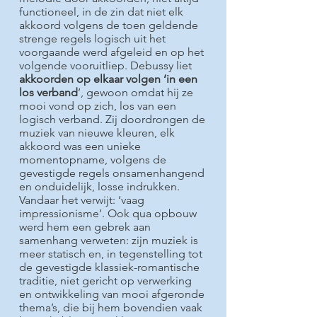
functioneel, in de zin dat niet elk
akkoord volgens de toen geldende
strenge regels logisch uit het
voorgaande werd afgeleid en op het
volgende vooruitliep. Debussy liet
akkoorden op elkaar volgen ‘in een
los verband
’, gewoon omdat hij ze
mooi vond op zich, los van een
logisch verband. Zij doordrongen de
muziek van nieuwe kleuren, elk
akkoord was een unieke
momentopname, volgens de
gevestigde regels onsamenhangend
en onduidelijk, losse indrukken.
Vandaar het verwijt: ‘vaag
impressionisme’. Ook qua opbouw
werd hem een gebrek aan
samenhang verweten: zijn muziek is
meer statisch en, in tegenstelling tot
de gevestigde klassiek-romantische
traditie, niet gericht op verwerking
en ontwikkeling van mooi afgeronde
thema’s, die bij hem bovendien vaak