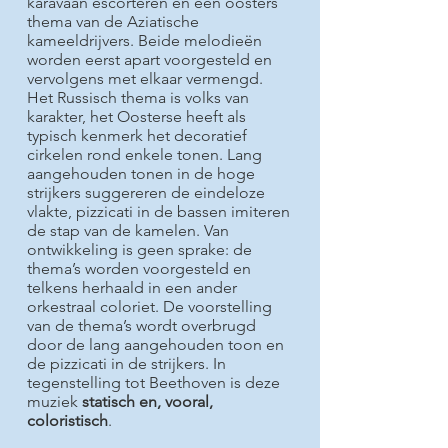
karavaan escorteren en een oosters
thema van de Aziatische
kameeldrijvers. Beide melodieën
worden eerst apart voorgesteld en
vervolgens met elkaar vermengd.
Het Russisch thema is volks van
karakter, het Oosterse heeft als
typisch kenmerk het decoratief
cirkelen rond enkele tonen. Lang
aangehouden tonen in de hoge
strijkers suggereren de eindeloze
vlakte, pizzicati in de bassen imiteren
de stap van de kamelen. Van
ontwikkeling is geen sprake: de
thema’s worden voorgesteld en
telkens herhaald in een ander
orkestraal coloriet. De voorstelling
van de thema’s wordt overbrugd
door de lang aangehouden toon en
de pizzicati in de strijkers. In
tegenstelling tot Beethoven is deze
muziek
statisch en, vooral,
coloristisch
.