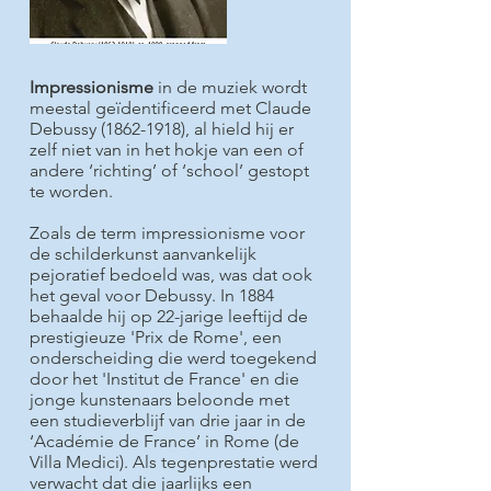
Impressionisme
in de muziek wordt
meestal geïdentificeerd met Claude
Debussy
(1862-1918)
, al hield hij er
zelf niet van in het hokje van een of
andere ‘richting’ of ‘school’ gestopt
te worden.
Zoals de term impressionisme voor
de schilderkunst aanvankelijk
pejoratief bedoeld was, was dat ook
het geval voor Debussy. In 1884
behaalde hij op 22-jarige leeftijd de
prestigieuze 'Prix de Rome', een
onderscheiding die werd toegekend
door het 'Institut de France' en die
jonge kunstenaars beloonde met
een studieverblijf van drie jaar in de
‘Académie de France’ in Rome (de
Villa Medici). Als tegenprestatie werd
verwacht dat die jaarlijks een