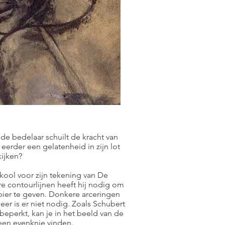
 de bedelaar schuilt de kracht van
 eerder een gelatenheid in zijn lot
kijken?
kool voor zijn tekening van De
re contourlijnen heeft hij nodig om
pier te geven. Donkere arceringen
eer is er niet nodig. Zoals Schubert
eperkt, kan je in het beeld van de
, een evenknie vinden.