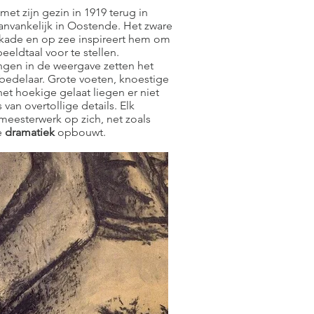
et zijn gezin in 1919 terug in
anvankelijk in Oostende. Het zware
 kade en op zee inspireert hem om
eldtaal voor te stellen.
ngen in de weergave zetten het
 bedelaar. Grote voeten, knoestige
t hoekige gelaat liegen er niet
van overtollige details. Elk
eesterwerk op zich, net zoals
e
dramatiek
opbouwt.