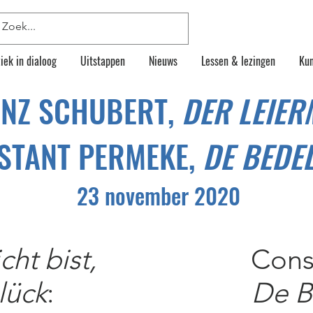
iek in dialoog
Uitstappen
Nieuws
Lessen & lezingen
Kun
NZ SCHUBERT,
DER LEIER
STANT PERMEKE,
DE BEDE
23 november 2020
cht bist,
Cons
lück
:
De B