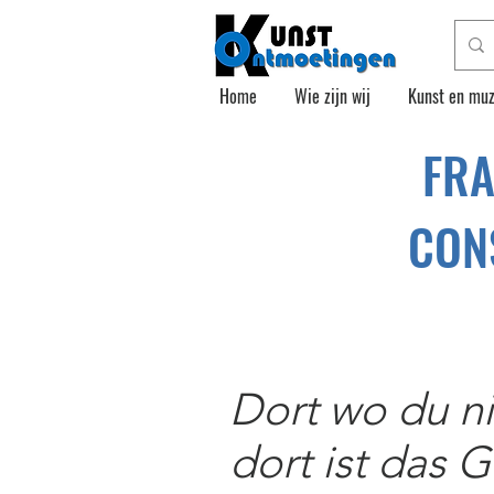
Home
Wie zijn wij
Kunst en muz
FRA
CON
Dort wo du ni
dort ist das G