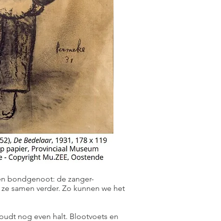
en bondgenoot: de zanger-
 ze samen verder. Zo kunnen we het
oudt nog even halt. Blootvoets en