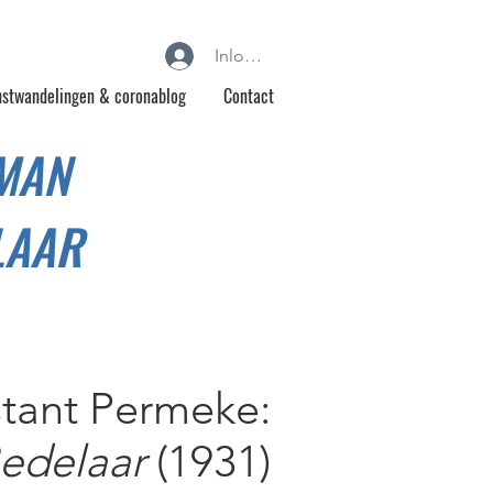
Inloggen
stwandelingen & coronablog
Contact
MAN
LAAR
tant Permeke:
edelaar
(1931)