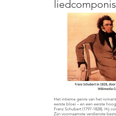
liedcomponis
Het intieme genre van het romant
eerste bloei – en een eerste hoog
Franz Schubert (1797-1828). Hij 
Zijn voornaamste verdienste bestaa