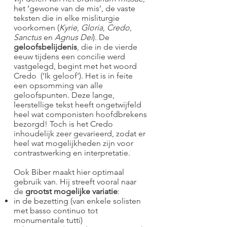
het ‘gewone van de mis’, de vaste
teksten die in elke misliturgie
voorkomen (
Kyrie
,
Gloria
,
Credo
,
Sanctus
en
Agnus Dei
). De
geloofsbelijdenis
, die in de vierde
eeuw tijdens een concilie werd
vastgelegd, begint met het woord
Credo (‘Ik geloof’). Het is in feite
een opsomming van alle
geloofspunten. Deze lange,
leerstellige tekst heeft ongetwijfeld
heel wat componisten hoofdbrekens
bezorgd! Toch is het Credo
inhoudelijk zeer gevarieerd, zodat er
heel wat mogelijkheden zijn voor
contrastwerking en interpretatie.
Ook Biber maakt hier optimaal
gebruik van. Hij streeft vooral naar
de
grootst mogelijke variatie
:
in de bezetting (van enkele solisten
met basso continuo tot
monumentale tutti)