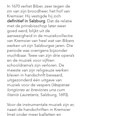
In 1670 verliet Biber, zeer tegen de
zin van zijn broodheer, het hof van
Kremsier. Hij vestigde hij zich
definitief in Salzburg
. Dat de relatie
met de prinsbisschop later weer
goed werd, blijkt uit de
aanwezigheid in de muziekcollectie
van Kremsier van heel wat van Bibers
werken uit zijn Salzburgse jaren. Die
periode was overigens bijzonder
vruchtbaar. Twee van zijn drie opera’s
en de muziek voor vijftien
schooldrama’s zijn verloren. De
meeste van zijn religieuze werken
bleven in handschrift bewaard,
uitgezonderd één uitgave van
muziek voor de vespers (
Vesperae
longiores ac breviores una cum
litaniis Lauretanis
, Salzburg, 1693).
Voor de instrumentale muziek zijn er,
naast de handschriften in Kremsier
(met onder meer balletten en