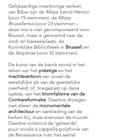
Gelijkaardige meerkorige werken
van Biber zijn de
Missa Sancti Henrici
(voor 19 stemmen), de
Missa
Bruxellensis
(voor 23 stemmen –
deze mis is niet gecomponeerd voor
Brussel, maar is genoemd naar de
vind- en bewaarplaats, de
Koninklijke Bibliotheek in
Brussel
) en
de
Vesperae
(voor 32 stemmen).
De kunst van de barok stond in het
teken van het
prestige
en het
machtsvertoon
van zowel de
wereldlijke als van de geestelijke
overheid, of, toegepast op deze
laatste, van het
triomfalisme van de
Contrareformatie
. Daartoe droegen
niet alleen de
monumentale
architectuur
en aankleding van de
kerken bij, maar evenzeer de muziek.
Daartoe volstond de ‘geleerde’,
puur vocale a cappella-polyfonie van
de Renaissance niet: het aantal