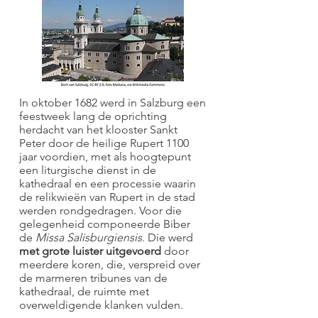
In oktober 1682 werd in Salzburg een
feestweek lang de oprichting
herdacht van het klooster Sankt
Peter door de heilige Rupert 1100
jaar voordien, met als hoogtepunt
een liturgische dienst in de
kathedraal en een processie waarin
de relikwieën van Rupert in de stad
werden rondgedragen. Voor die
gelegenheid componeerde Biber
de
Missa Salisburgiensis
. Die werd
met grote luister uitgevoerd
door
meerdere koren, die, verspreid over
de marmeren tribunes van de
kathedraal, de ruimte met
overweldigende klanken vulden.