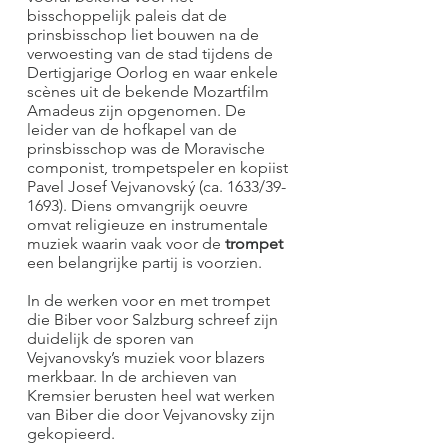
bisschoppelijk paleis dat de
prinsbisschop liet bouwen na de
verwoesting van de stad tijdens de
Dertigjarige Oorlog en waar enkele
scènes uit de bekende Mozartfilm
Amadeus zijn opgenomen. De
leider van de hofkapel van de
prinsbisschop was de Moravische
componist, trompetspeler en kopiist
Pavel Josef Vejvanovský (ca. 1633/39-
1693). Diens omvangrijk oeuvre
omvat religieuze en instrumentale
muziek waarin vaak voor de
trompet
een belangrijke partij is voorzien.
In de werken voor en met trompet
die Biber voor Salzburg schreef zijn
duidelijk de sporen van
Vejvanovsky’s muziek voor blazers
merkbaar. In de archieven van
Kremsier berusten heel wat werken
van Biber die door Vejvanovsky zijn
gekopieerd.