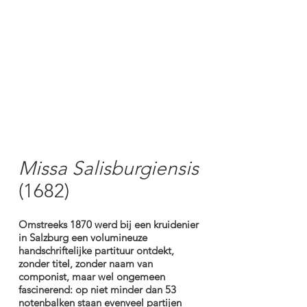
Missa Salisburgiensis
(1682)
Omstreeks 1870 werd bij een kruidenier
in Salzburg een volumineuze
handschriftelijke partituur ontdekt,
zonder titel, zonder naam van
componist, maar wel ongemeen
fascinerend: op niet minder dan 53
notenbalken staan evenveel partijen