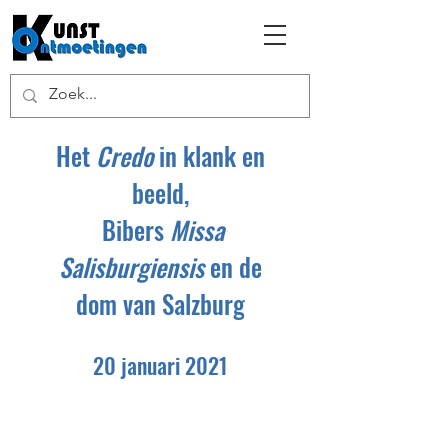
Het
Credo
in klank en
beeld,
Bibers
Missa
Salisburgiensis
en de
dom van Salzburg
20 januari 2021