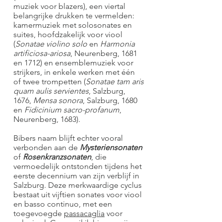
muziek voor blazers), een viertal
belangrijke drukken te vermelden:
kamermuziek met solosonates en
suites, hoofdzakelijk voor viool
(
Sonatae violino solo
en
Harmonia
artificiosa-ariosa
, Neurenberg, 1681
en 1712) en ensemblemuziek voor
strijkers, in enkele werken met één
of twee trompetten (
Sonatae tam aris
quam aulis servientes
, Salzburg,
1676,
Mensa sonora
, Salzburg, 1680
en
Fidicinium sacro-profanum
,
Neurenberg, 1683).
Bibers naam blijft echter vooral
verbonden aan de
Mysteriensonaten
of
Rosenkranzsonaten
, die
vermoedelijk ontstonden tijdens het
eerste decennium van zijn verblijf in
Salzburg. Deze merkwaardige cyclus
bestaat uit vijftien sonates voor viool
en basso continuo, met een
toegevoegde
passacaglia
voor