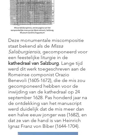
Deze monumentale miscompositie
staat bekend als de
Missa
Salisburgiensis
, gecomponeerd voor
een feestelijke liturgie in de
kathedraal van Salzburg
. Lange tijd
werd dit werk toegeschreven aan de
Romeinse componist Orazio
Benevoli
(1605-1672)
, die de mis zou
gecomponeerd hebben voor de
inwijding van de kathedraal op 24
september 1628. Pas honderd jaar na
de ontdekking van het manuscript
werd duidelijk dat de mis meer dan
een halve eeuw jonger was (1682), en
dat ze van de hand is van Heinrich
Ignaz Franz von Biber
(1644-1704)
.