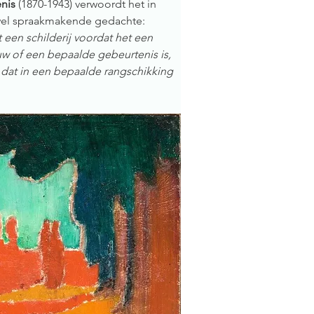
nis
 (1870-1943) verwoordt het in 
wel spraakmakende gedachte:  
en schilderij voordat het een 
ouw of een bepaalde gebeurtenis is, 
is dat in een bepaalde rangschikking 