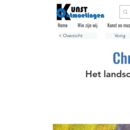
Home
Wie zijn wij
Kunst en muz
< Overzicht
Vorig
Ch
Het landsc