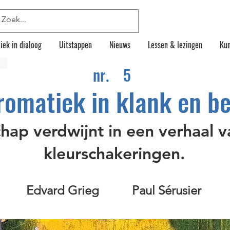
iek in dialoog
Uitstappen
Nieuws
Lessen & lezingen
Kun
nr.
5
romatiek in klank en be
hap verdwijnt in een verhaal v
kleurschakeringen.
Edvard Grieg
Paul Sérusier