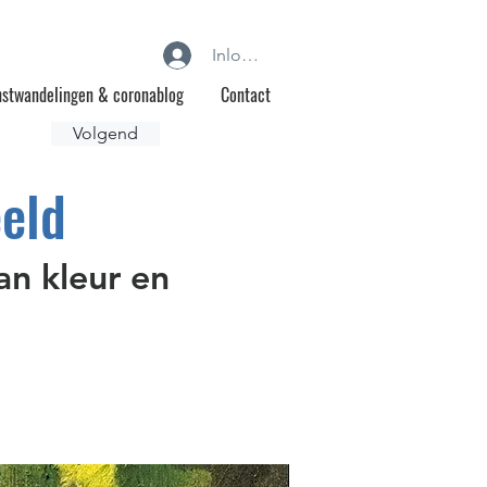
Inloggen
stwandelingen & coronablog
Contact
Volgend
eld
an kleur en