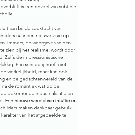
erblijft is een gevoel van subtiele 
cholie. 
luit aan bij de zoektocht van 
ilders naar een nieuwe visie op 
nen. Immers, de weergave van een 
te zien bij het realisme, wordt door 
d. Zelfs de impressionistische 
vlakkig. Een schilderij hoeft niet 
 de werkelijkheid, maar kan ook 
ng en de gedachtenwereld van de 
e na de romantiek wat op de 
 de opkomende industrialisatie en 
t. Een 
nieuwe wereld van intuïtie en 
 schilders maken dankbaar gebruik 
 karakter van het afgebeelde te 