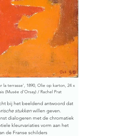
r la terrasse', 1890, Olie op karton, 24 x 
s (Musée d’Orsay) / Rachel Prat
cht bij het beeldend antwoord dat 
yrische stukken
 willen geven. 
nst dialogeren met de chromatiek  
iele kleurvariaties vorm aan het 
an de Franse schilders 