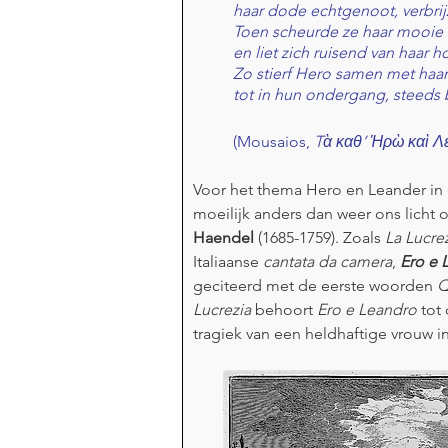
haar dode echtgenoot, verbrij
Toen scheurde ze haar mooie k
en liet zich ruisend van haar h
Zo stierf Hero samen met haa
tot in hun ondergang, steeds b
(Mousaios, 
Tὰ καθ’ Ἡρὼ καὶ Λ
Voor het thema Hero en Leander in
moeilijk anders dan weer ons licht o
Haendel 
(1685-1759). Zoals 
La Lucre
Italiaanse 
cantata da camera
, 
Ero e 
geciteerd met de eerste woorden 
Q
Lucrezia 
behoort 
Ero e Leandro
 tot
tragiek van een heldhaftige vrouw in