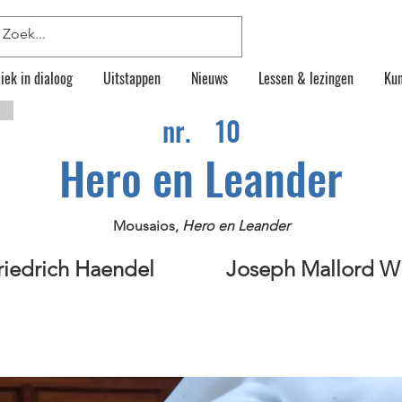
iek in dialoog
Uitstappen
Nieuws
Lessen & lezingen
Kun
nr.
10
Hero en Leander
Mousaios,
Hero en Leander
iedrich Haendel
Joseph Mallord Wi