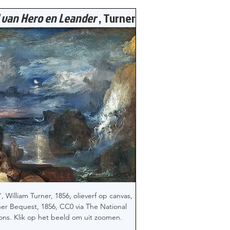
d van Hero en Leander
 , Turner
 William Turner, 1856, olieverf op canvas, 
ner Bequest, 1856, CC0 via The National 
ons. Klik op het beeld om uit zoomen.