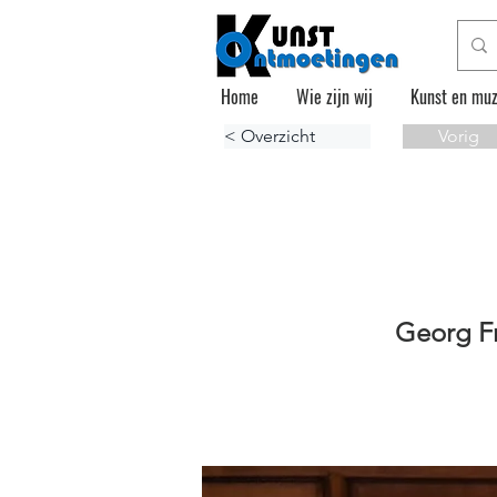
Home
Wie zijn wij
Kunst en muz
< Overzicht
Vorig
Georg Fr