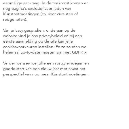
eenmalige aanvraag. In de toekomst komen er
nog pagina's exclusief voor leden van
Kunstontmoetingen (bv. voor cursisten of
reisgenoten).
Van privacy gesproken, onderaan op de
website vind je ons privacybeleid en bij een
eerste aanmelding op de site kan je je
cookiesvoorkeuren instellen. En zo zouden we
helemaal up-to-date moeten zijn met GDPR ;-)
Verder wensen we jullie een rustig eindejaar en
goede start van een nieuw jaar met alvast het
perspectief van nog meer Kunstontmoetingen.