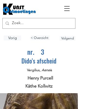
Vorig
< Overzicht
Volgend
nr.
3
Dido's afscheid
Vergilius,
Aenei
s
Henry Purcell
Käthe Kollwitz