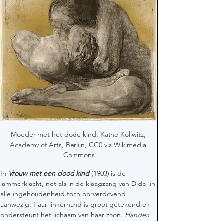
Moeder met het dode kind, Käthe Kollwitz, 
Academy of Arts, Berlijn, CC0 via Wikimedia 
Commons
In 
Vrouw met een dood kind
 (1903) is de 
jammerklacht, net als in de klaagzang van Dido, in 
alle ingehoudenheid toch oorverdovend 
aanwezig. Haar linkerhand is groot getekend en 
ondersteunt het lichaam van haar zoon. 
Handen 