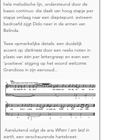
hele melodische lijn, ondersteund door de 
basso continuo: die daalt van hoog stapje per 
stapje omlaag naar een dieptepunt: extreem 
bedroefd zijgt Dido neer in de armen van 
Belinda. 
Twee opmerkelijke details: een duidelijk 
accent op 
darkness 
door een reeks noten in 
plaats van één per lettergreep en even een 
‘positieve’ stijging op het woord 
welcome
. 
Grandioos in zijn eenvoud...
 Aansluitend volgt de aria 
When I am laid in 
earth, 
een verscheurende hartekreet: