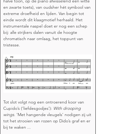
halve toon, op de piano afwisselend een witte 
en zwarte toets), van oudsher hét symbool van 
extreme droefheid en lijden. Van begin tot 
einde wordt dit klaagmotief herhaald. Het 
instrumentale naspel doet er nog een schep 
bij: alle strijkers dalen vanuit de hoogte 
chromatisch naar omlaag, het toppunt van 
tristesse. 
Tot slot volgt nog een ontroerend koor van 
Cupido’s (‘liefdesgodjes’): 
With drooping 
wings
. ‘Met hangende vleugels’ nodigen zij uit 
tot het strooien van rozen op Dido’s graf en er 
bij te waken ...