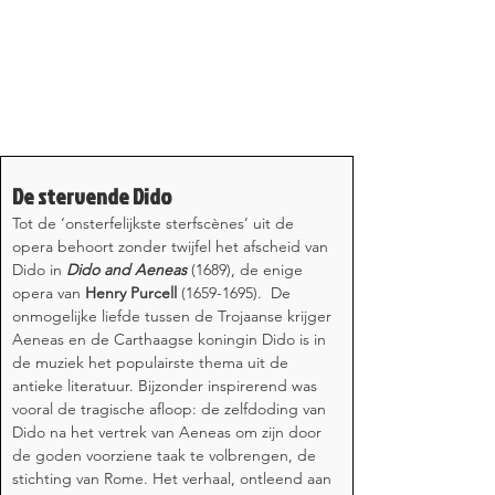
De stervende Dido
Tot de ‘onsterfelijkste sterfscènes’ uit de 
opera behoort zonder twijfel het afscheid van 
Dido in 
Dido and Aeneas
 (1689), de enige 
opera van 
Henry Purcell
 (1659-1695).  De 
onmogelijke liefde tussen de Trojaanse krijger 
Aeneas en de Carthaagse koningin Dido is in 
de muziek het populairste thema uit de 
antieke literatuur. Bijzonder inspirerend was 
vooral de tragische afloop: de zelfdoding van 
Dido na het vertrek van Aeneas om zijn door 
de goden voorziene taak te volbrengen, de 
stichting van Rome. Het verhaal, ontleend aan 