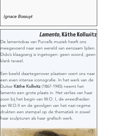
Ignace Bossuyt
Lamento
, Käthe Kollwitz
De lamentobas van Purcells muziek heeft ons 
meegevoerd naar een wereld van eenzaam lijden. 
Dido’s klaagzang is ingetogen: geen woord, geen 
klank teveel. 
Een beeld daartegenover plaatsen voert ons naar 
een even intense iconografie. In het werk van de 
Duitse 
Käthe Kollwitz
 (1867-1945) neemt het 
lamento een grote plaats in. Het verlies van haar 
zoon bij het begin van W.O. I, de wreedheden 
van W.O.II en de gevolgen van het nazi-regime 
drukten een stempel op de thematiek in zowel 
haar sculpturen als haar grafisch werk.