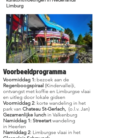
Limburg
Voorbeeldprogramma
Voormiddag 1:
bezoek aan de
Regenboogspiraal
(Kindervallei)i,
ontvangst met koffie en Limburgse vlaai
en uitleg door lokale gidsen
Voormiddag 2
: korte wandeling in het
park van
Chateau St-Gerlach,
(o.l.v. Jan)
Gezamenlijke lunch
in Valkenburg
Namiddag 1: Streetart
wandeling
in Heerlen
Namiddag 2
: Limburgse vlaai in het