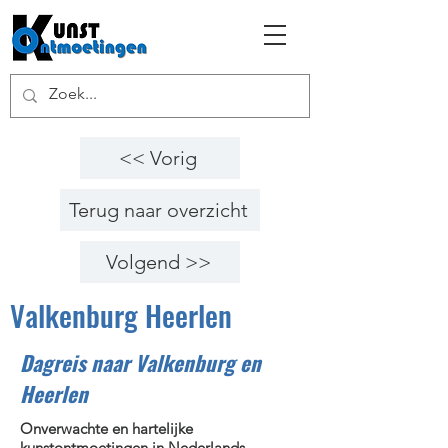
<< Vorig
Terug naar overzicht
Volgend >>
Valkenburg Heerlen
Dagreis naar Valkenburg en
Heerlen
Onverwachte en hartelijke
kunstontmoetingen in Nederlands