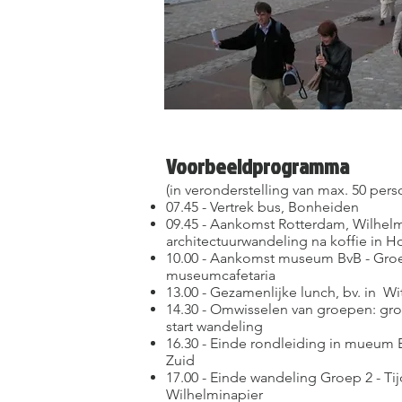
Voorbeeldprogramma
(in veronderstelling van max. 50 per
07.45 - Vertrek bus, Bonheiden
09.45 - Aankomst Rotterdam, Wilhelmi
architectuurwandeling na koffie in H
10.00 - Aankomst museum BvB - Groep 
museumcafetaria
13.00 - Gezamenlijke lunch, bv. in Wi
14.30 - Omwisselen van groepen: groe
start wandeling
16.30 - Einde rondleiding in mueum 
Zuid
17.00 - Einde wandeling Groep 2 - Ti
Wilhelminapier