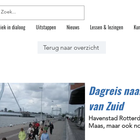
iek in dialoog
Uitstappen
Nieuws
Lessen & lezingen
Kun
Terug naar overzicht
Dagreis naa
van Zuid
Havenstad Rotterd
Maas, maar ook n