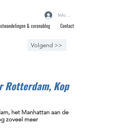
Inloggen
stwandelingen & coronablog
Contact
Volgend >>
r Rotterdam, Kop
am, het Manhattan aan de
og zoveel meer