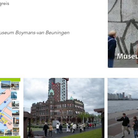
greis
 Museum Boymans-van Beuningen