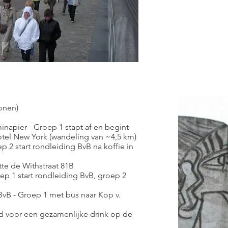
sonen)
napier - Groep 1 stapt af en begint
otel New York (wandeling van ~4,5 km)
2 start rondleiding BvB na koffie in
tte de Withstraat 81B
p 1 start rondleiding BvB, groep 2
BvB - Groep 1 met bus naar Kop v.
jd voor een gezamenlijke drink op de