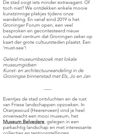
De stad oogt iets minder extravagant. Of
toch niet? We ontdekken enkele mooie
kunstzinnige plekjes tijdens onze
wandeling. En vanaf eind 2019 is het
Groninger Forum open, een veel
besproken en gecontesteerd nieuw
cultureel centrum dat Groningen zeker op
kaart der grote cultuursteden plaatst. Een
'must-see'!
Geleid museumbezoek met lokale
museumgidsen
Kunst- en architectuurwandeling in de
Groningse binnenstad met Els, Jo en Jan
___
Eventjes de stad ontvluchten en de rust
van Friese landschappen opzoeken. In
Oranjewoud (Heerenveen) vind je heel
onverwacht een mooi museum, het
Museum Belvedere
, gelegen in een
parkachtig landschap en met interessante
collecties en tentoonstellingen.