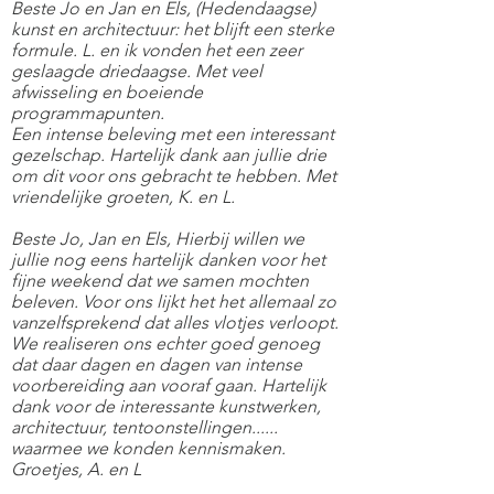
Beste Jo en Jan en Els, (Hedendaagse)
kunst en architectuur: het blijft een sterke
formule. L. en ik vonden het een zeer
geslaagde driedaagse. Met veel
afwisseling en boeiende
programmapunten.
Een intense beleving met een interessant
gezelschap. Hartelijk dank aan jullie drie
om dit voor ons gebracht te hebben. Met
vriendelijke groeten, K. en L.
Beste Jo, Jan en Els, Hierbij willen we
jullie nog eens hartelijk danken voor het
fijne weekend dat we samen mochten
beleven. Voor ons lijkt het het allemaal zo
vanzelfsprekend dat alles vlotjes verloopt.
We realiseren ons echter goed genoeg
dat daar dagen en dagen van intense
voorbereiding aan vooraf gaan. Hartelijk
dank voor de interessante kunstwerken,
architectuur, tentoonstellingen......
waarmee we konden kennismaken.
Groetjes, A. en L