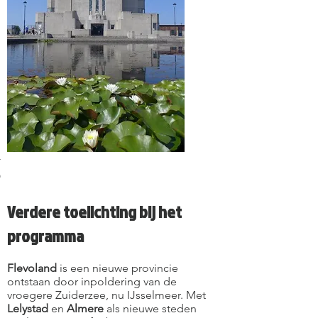
,
Groningermuseum
Verdere toelichting bij het
programma
Flevoland
is een nieuwe provincie
ontstaan door inpoldering van de
vroegere Zuiderzee, nu IJsselmeer. Met
Lelystad
en
Almere
als nieuwe steden