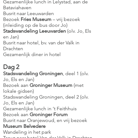
Gezamenlijke lunch in Lelystad, aan de
Bataviahaven
Busrit naar Leeuwarden
Bezoek
Fries Museum
– vrij bezoek
(inleiding op de bus door Jo)
Stadswandeling Leeuwarden
(olv. Jo, Els
en Jan)
Busrit naar hotel, bv. van der Valk in
Drachten
Gezamenlijk diner in hotel
Dag 2
Stadswandeling Groningen
, deel 1 (olv.
Jo, Els en Jan)
Bezoek aan
Groninger Museum
(met
lokale gidsen)
Stadswandeling Groningen, deel 2 (olv.
Jo, Els en Jan)
Gezamenlijke lunch in ‘t Feithhuis
Bezoek aan
Groninger Forum
Busrit naar Oranjewoud, en vrij bezoek
Museum Belvedere
Wandeling in het park
Terug naar hotel Van der Valk in Drachten