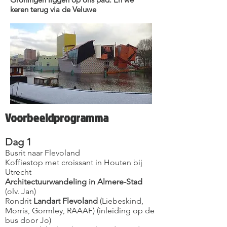
keren terug via de Veluwe
Voorbeeldprogramma
Dag 1
Busrit naar Flevoland
Koffiestop met croissant in Houten bij
Utrecht
Architectuurwandeling in Almere-Stad
(olv. Jan)
Rondrit
Landart Flevoland
(Liebeskind,
Morris, Gormley, RAAAF) (inleiding op de
bus door Jo)