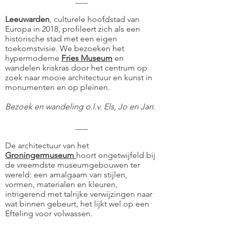
Leeuwarden
, culturele hoofdstad van
Europa in 2018, profileert zich als een
historische stad met een eigen
toekomstvisie. We bezoeken het
hypermoderne
Fries Museum
en
wandelen kriskras door het centrum op
zoek naar mooie architectuur en kunst in
monumenten en op pleinen.
Bezoek en wandeling o.l.v. Els, Jo en Jan.
___
De architectuur van het
Groningermuseum
hoort ongetwijfeld bij
de vreemdste museumgebouwen ter
wereld: een amalgaam van stijlen,
vormen, materialen en kleuren,
intrigerend met talrijke verwijzingen naar
wat binnen gebeurt, het lijkt wel op een
Efteling voor volwassen.