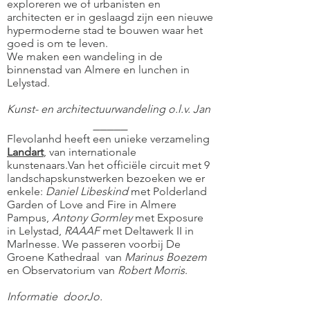
exploreren we of urbanisten en
architecten er in geslaagd zijn een nieuwe
hypermoderne stad te bouwen waar het
goed is om te leven.
We maken een wandeling in de
binnenstad van Almere en lunchen in
Lelystad.
Kunst- en architectuurwandeling o.l.v. Jan
_____
Flevolanhd heeft een unieke verzameling
Landart
, van internationale
kunstenaars.Van het officiële circuit met 9
landschapskunstwerken bezoeken we er
enkele:
Daniel Libeskind
met Polderland
Garden of Love and Fire in Almere
Pampus,
Antony Gormley
met Exposure
in Lelystad,
RAAAF
met Deltawerk II in
Marlnesse. We passeren voorbij De
Groene Kathedraal van
Marinus Boezem
en Observatorium van
Robert Morris
.
Informatie doorJo.
___