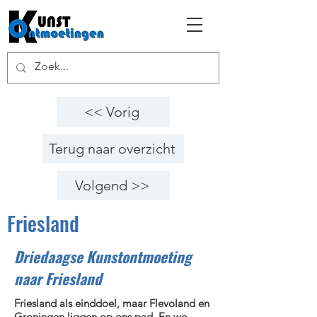
<< Vorig
Terug naar overzicht
Volgend >>
Friesland
Driedaagse Kunstontmoeting
naar Friesland
Friesland als einddoel, maar Flevoland en
Groningen liggen op ons pad. En we