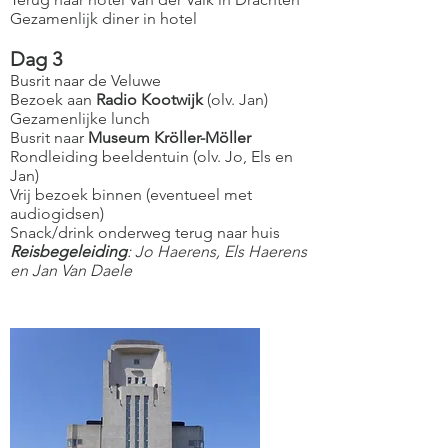
Gezamenlijk diner in hotel
Dag 3
Busrit naar de Veluwe
Bezoek aan
Radio Kootwijk
(olv. Jan)
Gezamenlijke lunch
Busrit naar
Museum Kröller-Möller
Rondleiding beeldentuin (olv. Jo, Els en
Jan)
Vrij bezoek binnen (eventueel met
audiogidsen)
Snack/drink onderweg terug naar huis
Reisbegeleiding
: Jo Haerens, Els Haerens
en Jan Van Daele