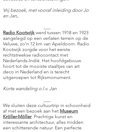
Vrij bezoek, met vooraf inleiding door Jo
en Jan,.
___
Radio Kootwijk
werd tussen 1918 en 1923
aangelegd op een verlaten terrein op de
Veluwe, zo’n 12 km van Apeldoorn. Radio
Kootwijk zorgde voor het eerste
rechtstreekse radiocontact met
Nederlands-Indië. Het hoofdgebouw
hoort tot de mooiste staaltjes van art
deco in Nederland en is terecht
uitgeroepen tot Rijksmonument.
Korte wandeling o.l.v. Jan
___
We sluiten deze cultuurtrip in schoonheid
af met een bezoek aan het
Museum
Kröller-Möller
. Prachtige kunst en
interessante architectuur, alles midden
een schitterende natuur. Een perfecte