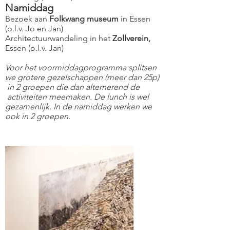
Namiddag
Bezoek aan
Folkwang museum
in Essen
(o.l.v. Jo en Jan)
Architectuurwandeling in het
Zollverein,
Essen (o.l.v. Jan)
Voor het voormiddagprogramma splitsen
we grotere gezelschappen (meer dan 25p)
in 2 groepen die dan alternerend de
activiteiten meemaken. De lunch is wel
gezamenlijk. In de namiddag werken we
ook in 2 groepen.