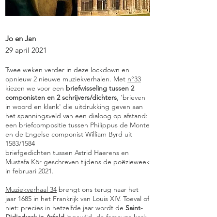
Jo en Jan
29 april 2021
Twee weken verder in deze lockdown en
opnieuw 2 nieuwe muziekverhalen. Met
n°33
kiezen we voor een
briefwisseling tussen 2
componisten en 2 schrijvers/dichters
, 'brieven
in woord en klank' die uitdrukking geven aan
het spanningsveld van een dialoog op afstand:
een briefcompositie tussen Philippus de Monte
en de Engelse componist William Byrd uit
1583/1584
briefgedichten tussen Astrid Haerens en
Mustafa Kör geschreven tijdens de poëzieweek
in februari 2021.
Muziekverhaal 34
brengt ons terug naar het
jaar 1685 in het Frankrijk van Louis XIV. Toeval of
niet: precies in hetzelfde jaar wordt de
Saint-