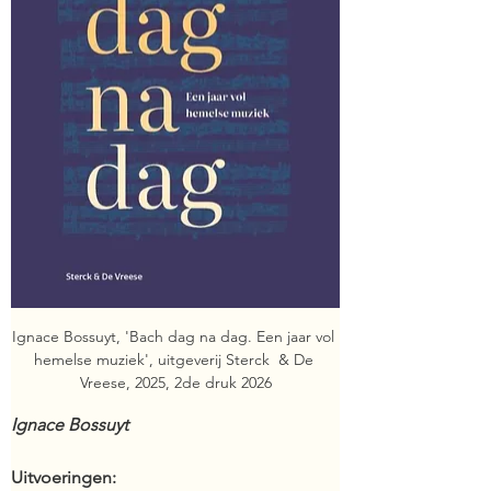
Ignace Bossuyt, 'Bach dag na dag. Een jaar vol 
hemelse muziek', uitgeverij Sterck  & De 
Vreese, 2025, 2de druk 2026
Ignace Bossuyt
Uitvoeringen: 