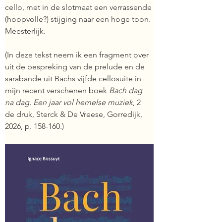
cello, met in de slotmaat een verrassende 
(hoopvolle?) stijging naar een hoge toon. 
Meesterlijk.
(In deze tekst neem ik een fragment over 
uit de bespreking van de prelude en de 
sarabande uit Bachs vijfde cellosuite in 
mijn recent verschenen boek 
Bach dag 
na dag. Een jaar vol hemelse muziek
, 2 
de druk, Sterck & De Vreese, Gorredijk, 
2026, p. 158-160.)