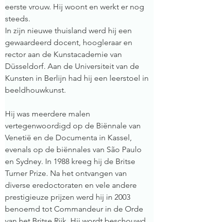
eerste vrouw. Hij woont en werkt er nog 
steeds.  
In zijn nieuwe thuisland werd hij een 
gewaardeerd docent, hoogleraar en 
rector aan de Kunstacademie van 
Düsseldorf. Aan de Universiteit van de 
Kunsten in Berlijn had hij een leerstoel in 
beeldhouwkunst.
Hij was meerdere malen 
vertegenwoordigd op de Biënnale van 
Venetië en de Documenta in Kassel, 
evenals op de biënnales van São Paulo 
en Sydney. In 1988 kreeg hij de Britse 
Turner Prize. Na het ontvangen van 
diverse eredoctoraten en vele andere 
prestigieuze prijzen werd hij in 2003 
benoemd tot Commandeur in de Orde 
van het Britse Rijk. Hij wordt beschouwd 