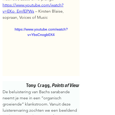
https://www.youtube.com/watch?
v=EKo_EmfEPWs
 – Kirsten Blaise, 
sopraan, Voices of Music
https://www.youtube.com/watch?
v=YbsCnogb0X4
Tony  Cragg, 
Points of View
De beluistering van Bachs sarabande 
neemt je mee in een “organisch 
groeiende” klankstroom. Vanuit deze 
luisterervaring zochten we een beeldend 