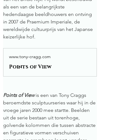
als een van de belangrijkste 
hedendaagse beeldhouwers en ontving 
in 2007 de Praemium Imperiale, de 
wereldwijde cultuurprijs van het Japanse 
keizerlijke hof.
www.tony-cragg.com
Points of View
Points of View
 is een van Tony Craggs 
beroemdste sculptuurseries waar hij in de 
vroege jaren 2000 mee startte. Beelden 
uit de serie bestaan uit torenhoge, 
golvende kolommen die tussen abstracte 
en figuratieve vormen verschuiven 