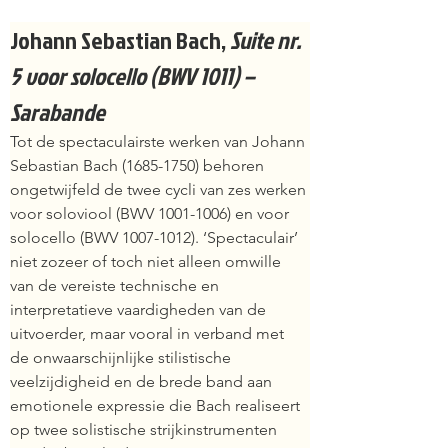
Johann Sebastian Bach,
Suite nr. 
5 voor solocello (BWV 1011) – 
Sarabande
Tot de spectaculairste werken van Johann 
Sebastian Bach (1685-1750) behoren 
ongetwijfeld de twee cycli van zes werken 
voor soloviool (BWV 1001-1006) en voor 
solocello (BWV 1007-1012). ‘Spectaculair’ 
niet zozeer of toch niet alleen omwille 
van de vereiste technische en 
interpretatieve vaardigheden van de 
uitvoerder, maar vooral in verband met 
de onwaarschijnlijke stilistische 
veelzijdigheid en de brede band aan 
emotionele expressie die Bach realiseert 
op twee solistische strijkinstrumenten 