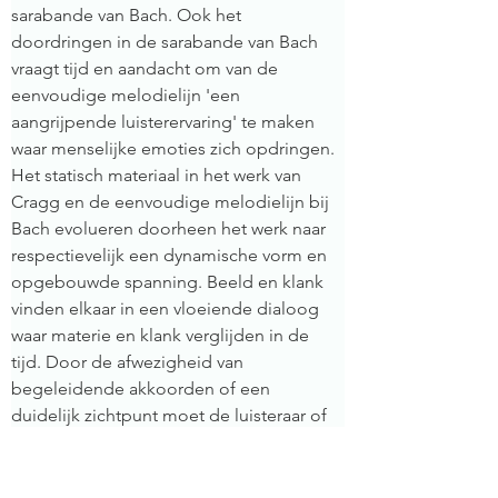
sarabande van Bach. Ook het 
doordringen in de sarabande van Bach 
vraagt tijd en aandacht om van de  
eenvoudige melodielijn 'een 
aangrijpende luisterervaring' te maken 
waar menselijke emoties zich opdringen. 
Het statisch materiaal in het werk van 
Cragg en de eenvoudige melodielijn bij 
Bach evolueren doorheen het werk naar 
respectievelijk een dynamische vorm en 
opgebouwde spanning. Beeld en klank 
vinden elkaar in een vloeiende dialoog 
waar materie en klank verglijden in de 
tijd. Door de afwezigheid van 
begeleidende akkoorden of een 
duidelijk zichtpunt moet de luisteraar of 
kijker zelf de "leegte" invullen.