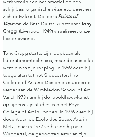
werk waarin een basismotief op een 
schijnbaar organische wijze evolueert en 
zich ontwikkelt. De reeks 
Points of 
View
 van de Brits-Duitse kunstenaar 
Tony 
Cragg
  (Liverpool 1949) visualiseert onze 
luisterervaring.
Tony Cragg
startte zijn loopbaan als 
laboratoriumtechnicus, maar de artistieke 
wereld was zijn roeping. In 1969 werd hij 
toegelaten tot het Gloucestershire 
College of Art and Design en studeerde 
verder aan de Wimbledon School of Art. 
Vanaf 1973 nam hij de  beeldhouwkunst 
op tijdens zijn studies aan het Royal 
College of Art in Londen. In 1976 werd hij 
docent aan de École des Beaux-Arts in 
Metz, maar in 1977 verhuisde hij naar 
Wuppertal, de geboorteplaats van zijn 