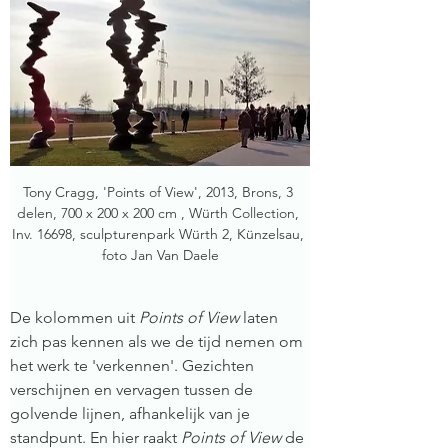
Tony Cragg, 'Points of View', 2013, Brons, 3 
delen, 700 x 200 x 200 cm , Würth Collection, 
Inv. 16698, sculpturenpark Würth 2, Künzelsau, 
foto Jan Van Daele
De kolommen uit 
Points of View
 laten 
zich pas kennen als we de tijd nemen om 
het werk te 'verkennen'. Gezichten 
verschijnen en vervagen tussen de 
golvende lijnen, afhankelijk van je 
standpunt. En hier raakt 
Points of View 
de 