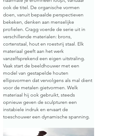
naarmate je eromheen loopt, vandaar 
ook de titel. De organische vormen 
doen, vanuit bepaalde perspectieven 
bekeken, denken aan menselijke 
profielen. Cragg voerde de serie uit in 
verschillende materialen: brons, 
cortenstaal, hout en roestvrij staal. Elk 
materiaal geeft aan het werk 
vanzelfsprekend een eigen uitstraling. 
Vaak start de beeldhouwer met een 
model van gestapelde houten 
ellipsvormen dat vervolgens als mal dient 
voor de metalen gietvormen. Welk 
materiaal hij ook gebruikt, steeds 
opnieuw geven de sculpturen een 
instabiele indruk en ervaart de 
toeschouwer een dynamische spanning.