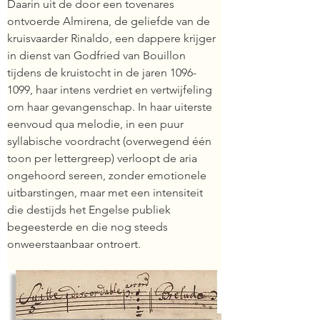
Daarin uit de door een tovenares 
ontvoerde Almirena, de geliefde van de 
kruisvaarder Rinaldo, een dappere krijger 
in dienst van Godfried van Bouillon 
tijdens de kruistocht in de jaren 1096-
1099, haar intens verdriet en vertwijfeling 
om haar gevangenschap. In haar uiterste 
eenvoud qua melodie, in een puur 
syllabische voordracht (overwegend één 
toon per lettergreep) verloopt de aria 
ongehoord sereen, zonder emotionele 
uitbarstingen, maar met een intensiteit 
die destijds het Engelse publiek 
begeesterde en die nog steeds 
onweerstaanbaar ontroert.