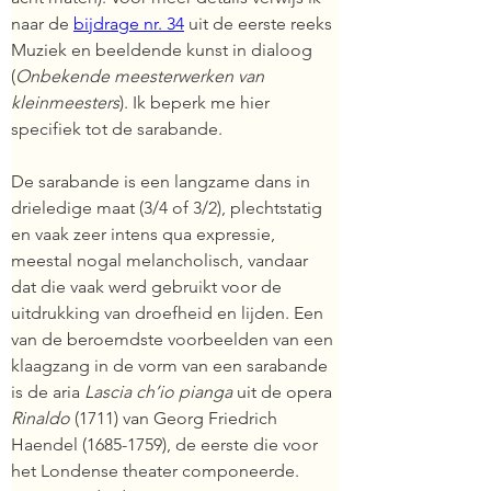
naar de 
bijdrage nr. 34
 uit de eerste reeks 
Muziek en beeldende kunst in dialoog 
(
Onbekende meesterwerken van 
kleinmeesters
). Ik beperk me hier 
specifiek tot de sarabande.
De sarabande is een langzame dans in 
drieledige maat (3/4 of 3/2), plechtstatig 
en vaak zeer intens qua expressie, 
meestal nogal melancholisch, vandaar 
dat die vaak werd gebruikt voor de 
uitdrukking van droefheid en lijden. Een 
van de beroemdste voorbeelden van een 
klaagzang in de vorm van een sarabande 
is de aria 
Lascia ch’io pianga
 uit de opera 
Rinaldo
 (1711) van Georg Friedrich 
Haendel (1685-1759), de eerste die voor 
het Londense theater componeerde. 