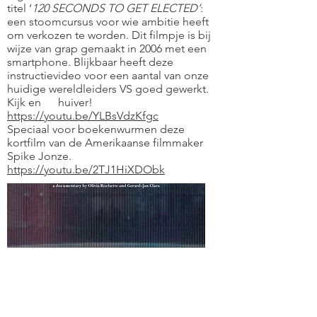
titel ‘
120 SECONDS TO GET ELECTED’
:
een stoomcursus voor wie ambitie heeft
om verkozen te worden. Dit filmpje is bij
wijze van grap gemaakt in 2006 met een
smartphone. Blijkbaar heeft deze
instructievideo voor een aantal van onze
huidige wereldleiders VS goed gewerkt.
Kijk en huiver!
https://youtu.be/YLBsVdzKfgc
Speciaal voor boekenwurmen deze
kortfilm van de Amerikaanse filmmaker
Spike Jonze.
https://youtu.be/2TJ1HiXDObk