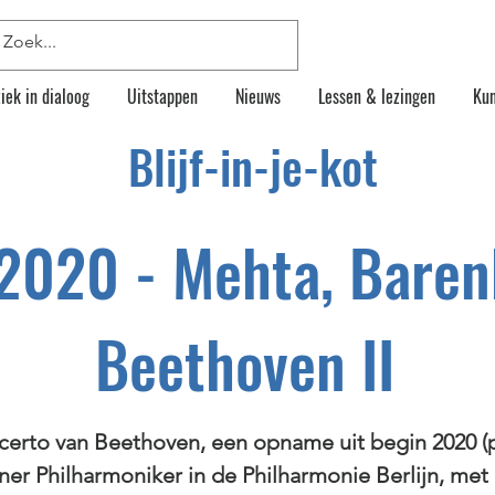
iek in dialoog
Uitstappen
Nieuws
Lessen & lezingen
Kun
Blijf-in-je-kot
 2020 - Mehta, Bare
Beethoven II
certo van Beethoven, een opname uit begin 2020 (p
ner Philharmoniker in de Philharmonie Berlijn, met