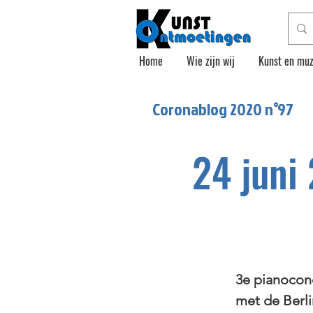
Home
Wie zijn wij
Kunst en muz
Coronablog 2020 n°
97
24 juni
3e pianocon
met de Berli