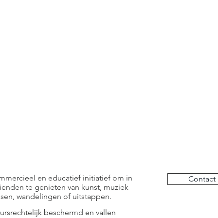
mmercieel en educatief initiatief om in
Contact
ienden te genieten van kunst, muziek
ussen, wandelingen of uitstappen.
eursrechtelijk beschermd en vallen