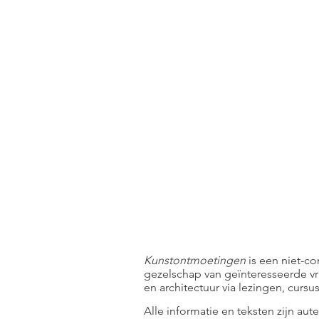
Kunstontmoetingen
is een niet-co
gezelschap van geïnteresseerde vr
en architectuur via lezingen, curs
Alle informatie en teksten zijn aut