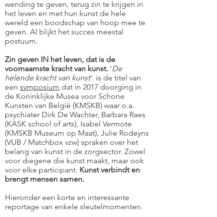
wending te geven, terug zin te krijgen in
het leven en met hun kunst de hele
wereld een boodschap van hoop mee te
geven. Al blijkt het succes meestal
postuum.
Zin geven IN het leven, dat is de
voornaamste kracht van kunst.
'
De
helende kracht van kunst
' is de titel van
een
symposium
dat in 2017 doorging in
de Koninklijke Musea voor Schone
Kunsten van België (KMSKB) waar o.a.
psychiater Dirk De Wachter, Barbara Raes
(KASK school of arts), Isabel Vermote
(KMSKB Museum op Maat), Julie Rodeyns
(VUB / Matchbox vzw) spraken over het
belang van kunst in de zorgsector. Zowel
voor diegene die kunst maakt, maar ook
voor elke participant.
Kunst verbindt en
brengt mensen samen.
Hieronder een korte en interessante
reportage van enkele sleutelmomenten.