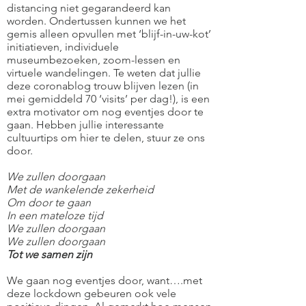
distancing niet gegarandeerd kan
worden. Ondertussen kunnen we het
gemis alleen opvullen met ‘blijf-in-uw-kot’
initiatieven, individuele
museumbezoeken, zoom-lessen en
virtuele wandelingen. Te weten dat jullie
deze coronablog trouw blijven lezen (in
mei gemiddeld 70 ‘visits’ per dag!), is een
extra motivator om nog eventjes door te
gaan. Hebben jullie interessante
cultuurtips om hier te delen, stuur ze ons
door.
We zullen doorgaan
Met de wankelende zekerheid
Om door te gaan
In een mateloze tijd
We zullen doorgaan
We zullen doorgaan
Tot we samen zijn
We gaan nog eventjes door, want….met
deze lockdown gebeuren ook vele