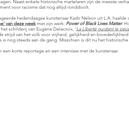
agen. Naast enkele historische martelaren zijn de meeste verha
ent voor racisme dat nog altijd ronddoolt.
geerde hedendaagse kunstenaar Kadir Nelson uit L.A. haalde
ne
' van deze week
met zijn werk:
Power of Black Lives Matter
. Hi
 het schilderij van Eugène Delacroix, '
La Liberté guidant le peu
e strijd van het volk voor vrijheid, gelijkheid en broederlijkheid
e is nog steeds aan de gang. Misschien is dit nu het historische
r een korte reportage en een interview met de kunstenaar.