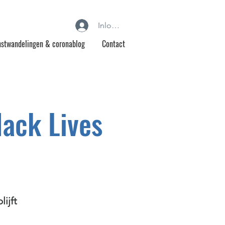
Inloggen
stwandelingen & coronablog
Contact
lack Lives
ijft