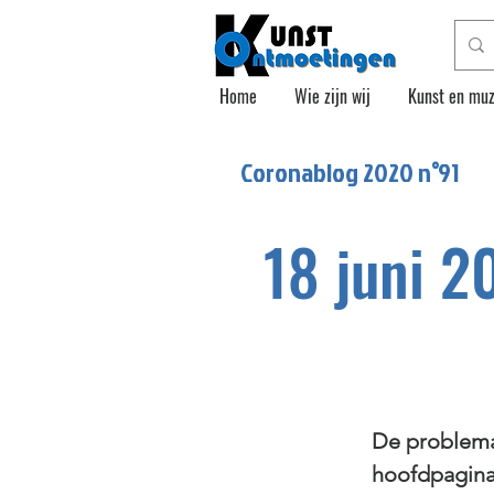
Home
Wie zijn wij
Kunst en muz
Coronablog 2020 n°
91
18 juni 2
De problemat
hoofdpagina