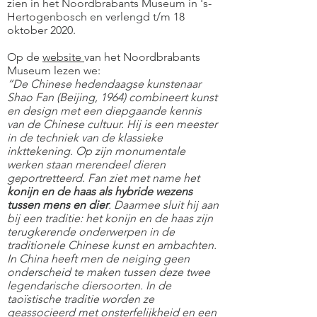
zien in het Noordbrabants Museum in 's-
Hertogenbosch en verlengd t/m 18
oktober 2020.
Op de
website
van het Noordbrabants
Museum lezen we:
“De Chinese hedendaagse kunstenaar
Shao Fan (Beijing, 1964) combineert kunst
en design met een diepgaande kennis
van de Chinese cultuur. Hij is een meester
in de techniek van de klassieke
inkttekening. Op zijn monumentale
werken staan merendeel dieren
geportretteerd. Fan ziet met name het
konijn en de haas als hybride wezens
tussen mens en dier
. Daarmee sluit hij aan
bij een traditie: het konijn en de haas zijn
terugkerende onderwerpen in de
traditionele Chinese kunst en ambachten.
In China heeft men de neiging geen
onderscheid te maken tussen deze twee
legendarische diersoorten. In de
taoïstische traditie worden ze
geassocieerd met onsterfelijkheid en een