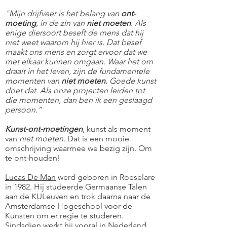
"Mijn drijfveer is het belang van
ont-
moeting
, in de zin van
niet moeten
. Als
enige diersoort beseft de mens dat hij
niet weet waarom hij hier is. Dat besef
maakt ons mens en zorgt ervoor dat we
met elkaar kunnen omgaan. Waar het om
draait in het leven, zijn de fundamentele
momenten van
niet moeten.
Goede kunst
doet dat. Als onze projecten leiden tot
die momenten, dan ben ik een geslaagd
persoon.”
Kunst-ont-moetingen
, kunst als moment
van
niet moeten
. Dat is een mooie
omschrijving waarmee we bezig zijn. Om
te ont-houden!
Lucas De Man
werd geboren in Roeselare
in 1982. Hij studeerde Germaanse Talen
aan de KULeuven en trok daarna naar de
Amsterdamse Hogeschool voor de
Kunsten om er regie te studeren.
Sindsdien werkt hij vooral in Nederland,