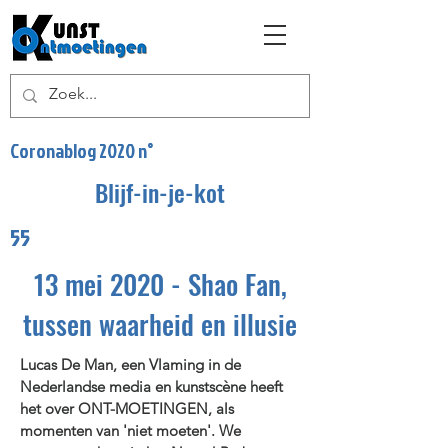
Coronablog 2020 n°
Blijf-in-je-kot
55
13 mei 2020 - Shao Fan,
tussen waarheid en illusie
Lucas De Man, een Vlaming in de
Nederlandse media en kunstscène heeft
het over ONT-MOETINGEN, als
momenten van 'niet moeten'. We