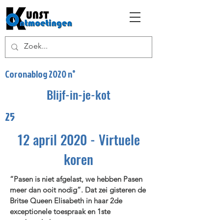
Coronablog 2020 n°
Blijf-in-je-kot
25
12 april 2020 - Virtuele
koren
“Pasen is niet afgelast, we hebben Pasen
meer dan ooit nodig”. Dat zei gisteren de
Britse Queen Elisabeth in haar 2de
exceptionele toespraak en 1ste