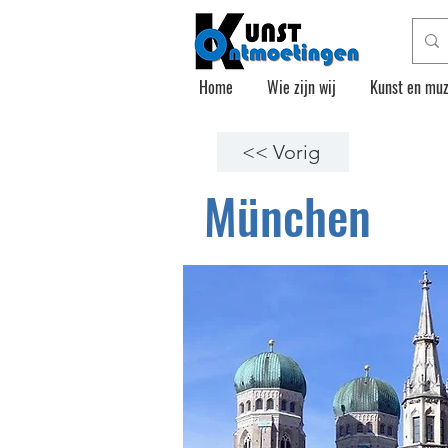
Home
Wie zijn wij
Kunst en muz
<< Vorig
München