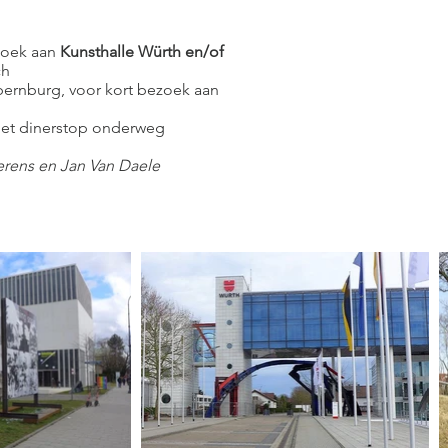
ezoek aan
Kunsthalle Würth en/of
ch
bernburg, voor kort bezoek aan
met dinerstop onderweg
erens en Jan Van Daele