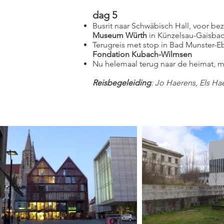
dag 5
Busrit naar Schwäbisch Hall, voor b
Museum Würth
in Künzelsau-Gaisba
Terugreis met stop in Bad Munster-E
Fondation Kubach-Wilmsen
Nu helemaal terug naar de heimat, 
Reisbegeleiding
: Jo Haerens, Els Ha