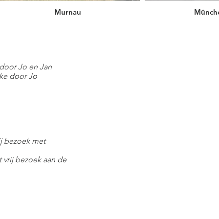
Murnau
Münch
 door Jo en Jan
kke door Jo
ij bezoek met
t vrij bezoek aan de