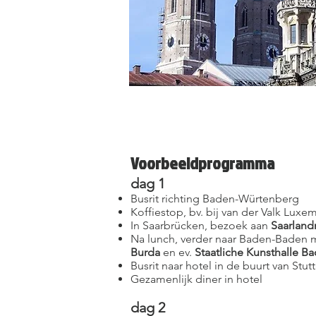
Voorbeeldprogramma
dag 1
Busrit richting Baden-Würtenberg
Koffiestop, bv. bij van der Valk Lux
In Saarbrücken, bezoek aan
Saarlan
Na lunch, verder naar Baden-Baden 
Burda
en ev.
Staatliche Kunsthalle 
Busrit naar hotel in de buurt van Stut
Gezamenlijk diner in hotel
dag 2