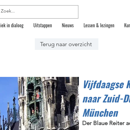
iek in dialoog
Uitstappen
Nieuws
Lessen & lezingen
Kun
Terug naar overzicht
Vijfdaagse 
naar Zuid-D
München
Der Blaue Reiter a