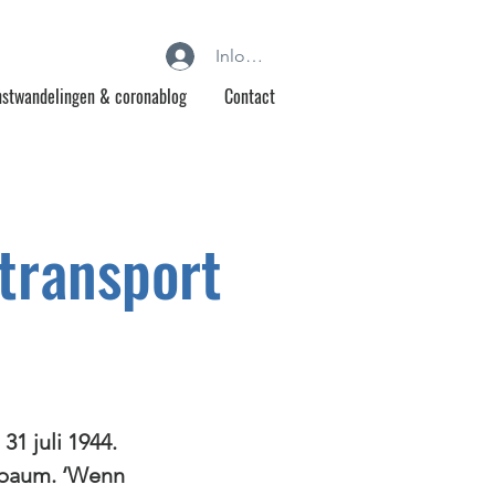
Inloggen
stwandelingen & coronablog
Contact
transport
31 juli 1944.
sbaum. ‘Wenn