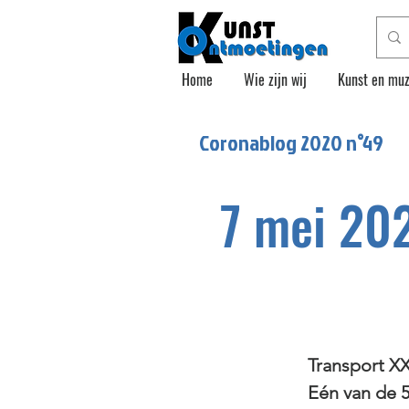
Home
Wie zijn wij
Kunst en muz
Coronablog 2020 n°
49
7 mei 202
Transport XXV
Eén van de 