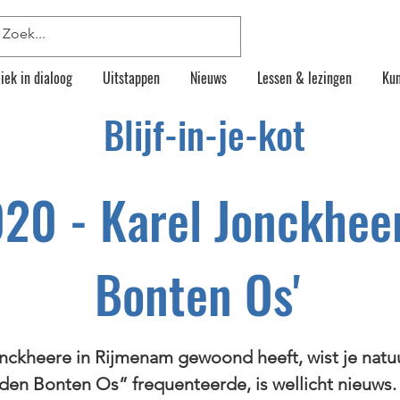
iek in dialoog
Uitstappen
Nieuws
Lessen & lezingen
Kun
Blijf-in-je-kot
020 - Karel Jonckhee
Bonten Os'
nckheere in Rijmenam gewoond heeft, wist je natuur
“den Bonten Os” frequenteerde, is wellicht nieuws.