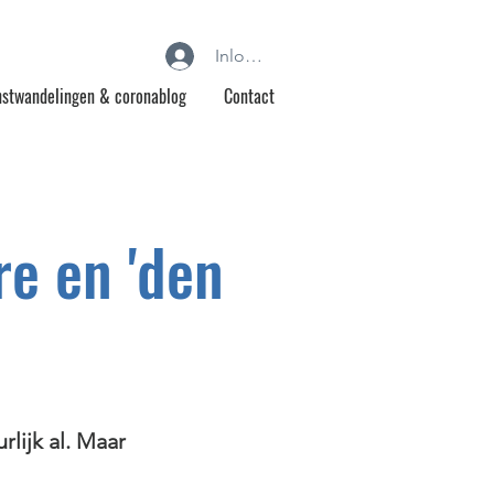
Inloggen
stwandelingen & coronablog
Contact
re en 'den
lijk al. Maar