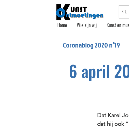
Home
Wie zijn wij
Kunst en muz
Coronablog 2020 n°
19
6 april 2
Dat Karel Jo
dat hij ook 