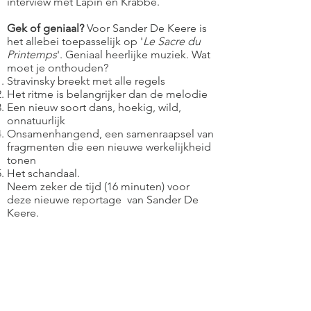
interview met Lapin en Krabbé.
Gek of geniaal?
Voor Sander De Keere is
het allebei toepasselijk op '
Le Sacre du
Printemps
'. Geniaal heerlijke muziek. Wat
moet je onthouden?
Stravinsky breekt met alle regels
Het ritme is belangrijker dan de melodie
Een nieuw soort dans, hoekig, wild,
onnatuurlijk
Onsamenhangend, een samenraapsel van
fragmenten die een nieuwe werkelijkheid
tonen
Het schandaal.
Neem zeker de tijd (16 minuten) voor
deze nieuwe reportage van Sander De
Keere.