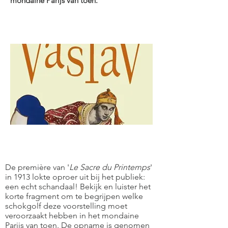
mondaine Parijs van toen.
De première van '
Le Sacre du Printemps
'
in 1913 lokte oproer uit bij het publiek:
een echt schandaal! Bekijk en luister het
korte fragment om te begrijpen welke
schokgolf deze voorstelling moet
veroorzaakt hebben in het mondaine
Parijs van toen. De opname is genomen