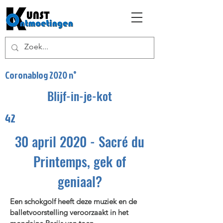
Coronablog 2020 n°
Blijf-in-je-kot
42
30 april 2020 - Sacré du
Printemps, gek of
geniaal?
Een schokgolf heeft deze muziek en de
balletvoorstelling veroorzaakt in het