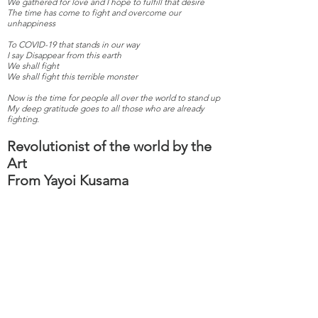
We gathered for love and I hope to fulfill that desire
The time has come to fight and overcome our
unhappiness
To COVID-19 that stands in our way
I say Disappear from this earth
We shall fight
We shall fight this terrible monster
Now is the time for people all over the world to stand up
My deep gratitude goes to all those who are already
fighting.
Revolutionist of the world by the
Art
From Yayoi Kusama