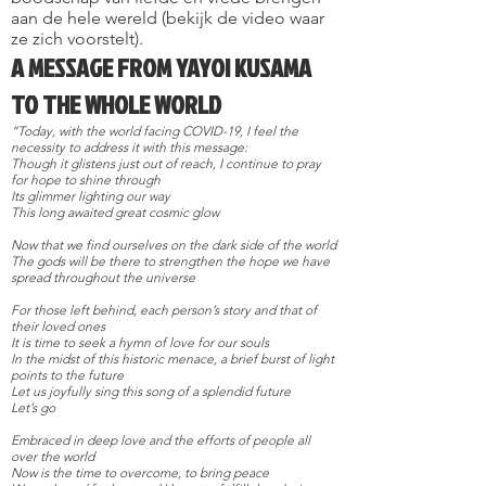
aan de hele wereld (bekijk de video waar
ze zich voorstelt).
A MESSAGE FROM YAYOI KUSAMA
TO THE WHOLE WORLD
“Today, with the world facing COVID-19, I feel the
necessity to address it with this message:
Though it glistens just out of reach, I continue to pray
for hope to shine through
Its glimmer lighting our way
This long awaited great cosmic glow
Now that we find ourselves on the dark side of the world
The gods will be there to strengthen the hope we have
spread throughout the universe
For those left behind, each person’s story and that of
their loved ones
It is time to seek a hymn of love for our souls
In the midst of this historic menace, a brief burst of light
points to the future
Let us joyfully sing this song of a splendid future
Let’s go
Embraced in deep love and the efforts of people all
over the world
Now is the time to overcome, to bring peace