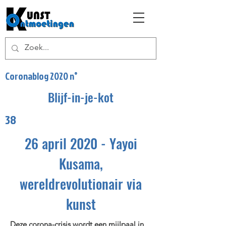
Coronablog 2020 n°
Blijf-in-je-kot
38
26 april 2020 - Yayoi
Kusama,
wereldrevolutionair via
kunst
Deze corona-crisis wordt een mijlpaal in