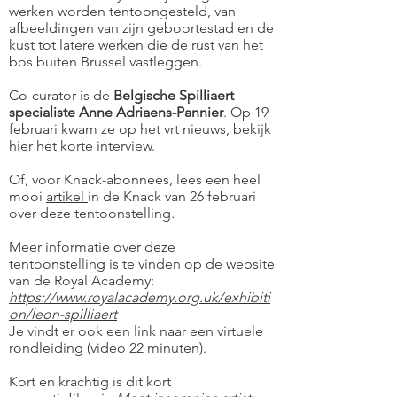
werken worden tentoongesteld, van
afbeeldingen van zijn geboortestad en de
kust tot latere werken die de rust van het
bos buiten Brussel vastleggen.
Co-curator is de
Belgische Spilliaert
specialiste Anne Adriaens-Pannier
. Op 19
februari kwam ze op het vrt nieuws, bekijk
hier
het korte interview.
Of, voor Knack-abonnees, lees een heel
mooi
artikel
in de Knack van 26 februari
over deze tentoonstelling.
Meer informatie over deze
tentoonstelling is te vinden op de website
van de Royal Academy:
https://www.royalacademy.org.uk/exhibiti
on/leon-spilliaert
Je vindt er ook een link naar een virtuele
rondleiding (video 22 minuten).
Kort en krachtig is dit kort