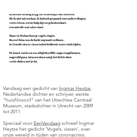
Vandaag een gedicht van
Ingmar Heytze
,
Nederlandse dichter en schrijver, eerste
"huisfilosoof" van het Utrechtse Centraal
Museum, stadsdichter in Utrecht van 2009
tot 2011.
Speciaal voor
EenVandaag
schreef Ingmar
Heytze het gedicht 'Vogels, vissen', over
onze wereld in tijden van coronacrisis.