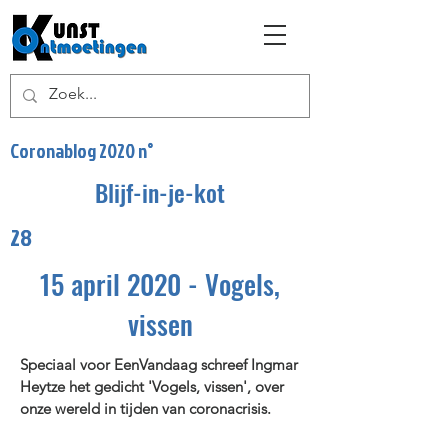
Coronablog 2020 n°
Blijf-in-je-kot
28
15 april 2020 - Vogels,
vissen
Speciaal voor EenVandaag schreef Ingmar
Heytze het gedicht 'Vogels, vissen', over
onze wereld in tijden van coronacrisis.