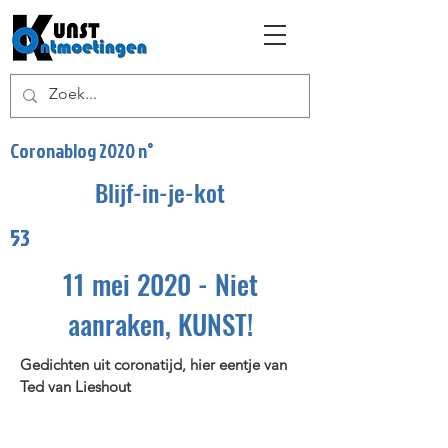
Coronablog 2020 n°
Blijf-in-je-kot
53
11 mei 2020 - Niet
aanraken, KUNST!
Gedichten uit coronatijd, hier eentje van
Ted van Lieshout