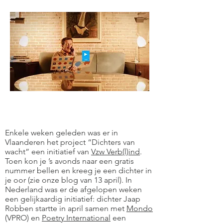
Enkele weken geleden was er in
Vlaanderen het project “Dichters van
wacht” een initiatief van
Vzw Verb(l)ind
.
Toen kon je ’s avonds naar een gratis
nummer bellen en kreeg je een dichter in
je oor (zie onze blog van 13 april). In
Nederland was er de afgelopen weken
een gelijkaardig initiatief: dichter Jaap
Robben startte in april samen met
Mondo
(VPRO) en
Poetry International
een